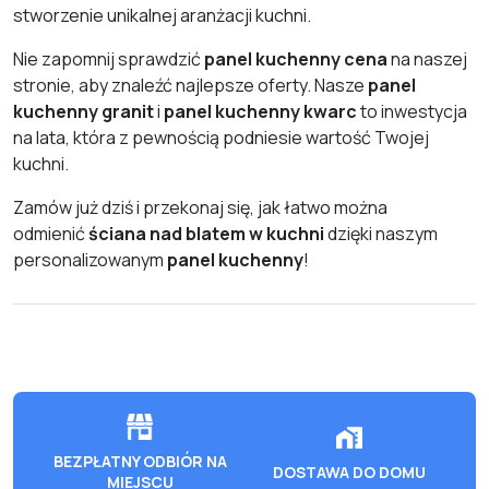
stworzenie unikalnej aranżacji kuchni.
Nie zapomnij sprawdzić
panel kuchenny cena
na naszej
stronie, aby znaleźć najlepsze oferty. Nasze
panel
kuchenny granit
i
panel kuchenny kwarc
to inwestycja
na lata, która z pewnością podniesie wartość Twojej
kuchni.
Zamów już dziś i przekonaj się, jak łatwo można
odmienić
ściana nad blatem w kuchni
dzięki naszym
personalizowanym
panel kuchenny
!
BEZPŁATNY ODBIÓR NA
DOSTAWA DO DOMU
MIEJSCU