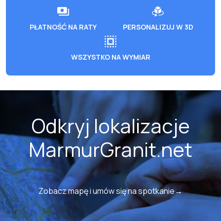
PŁATNOŚĆ NA RATY
PERSONALIZUJ W 3D
WSZYSTKO NA WYMIAR
Odkryj lokalizacje
MarmurGranit.net
Zobacz mapę i umów się na spotkanie→