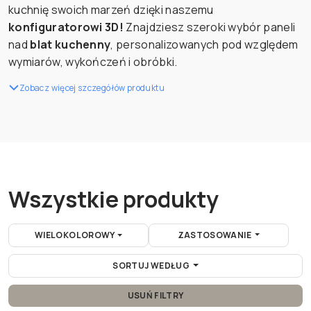
kuchnię swoich marzeń dzięki naszemu
konfiguratorowi 3D!
Znajdziesz szeroki wybór paneli
nad
blat kuchenny
, personalizowanych pod względem
wymiarów, wykończeń i obróbki.
Zobacz więcej szczegółów produktu
Wszystkie produkty
WIELOKOLOROWY
ZASTOSOWANIE
SORTUJ WEDŁUG
USUŃ FILTRY