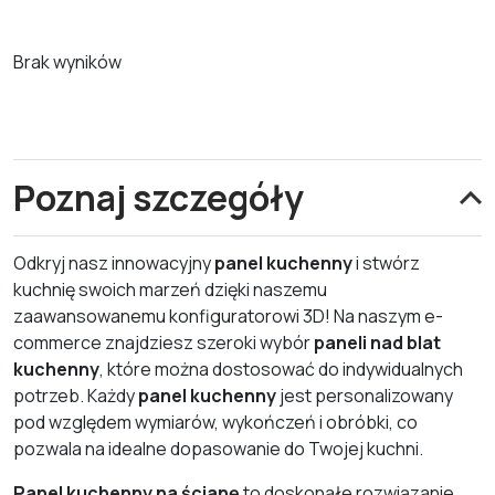
Brak wyników
Poznaj szczegóły
Odkryj nasz innowacyjny
panel kuchenny
i stwórz
kuchnię swoich marzeń dzięki naszemu
zaawansowanemu konfiguratorowi 3D! Na naszym e-
commerce znajdziesz szeroki wybór
paneli nad blat
kuchenny
, które można dostosować do indywidualnych
potrzeb. Każdy
panel kuchenny
jest personalizowany
pod względem wymiarów, wykończeń i obróbki, co
pozwala na idealne dopasowanie do Twojej kuchni.
Panel kuchenny na ścianę
to doskonałe rozwiązanie,