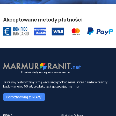
Akceptowane metody płatności
Jesteśmy historyczną firmą włoskiego pochodzenia, która działa w branży
budowlanej od 50 lat, produkując i sprzedając marmur.
Porozmawiaj z MIA
FIRMA
Siedziba Polska: