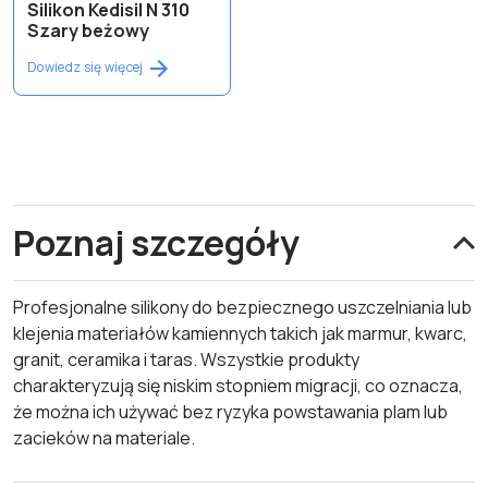
Silikon Kedisil N 310
Szary beżowy
Dowiedz się więcej
Poznaj szczegóły
Profesjonalne silikony do bezpiecznego uszczelniania lub
klejenia materiałów kamiennych takich jak marmur, kwarc,
granit, ceramika i taras. Wszystkie produkty
charakteryzują się niskim stopniem migracji, co oznacza,
że można ich używać bez ryzyka powstawania plam lub
zacieków na materiale.