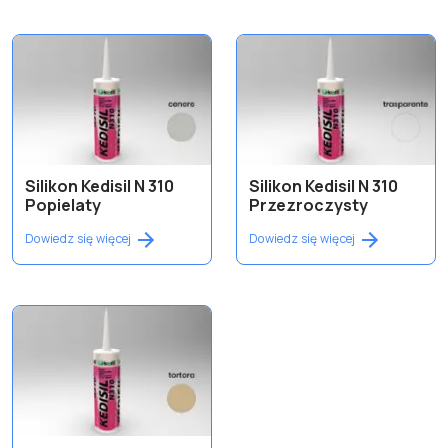
Silikon Kedisil N 310
Silikon Kedisil N 310
Popielaty
Przezroczysty
Dowiedz się więcej
Dowiedz się więcej