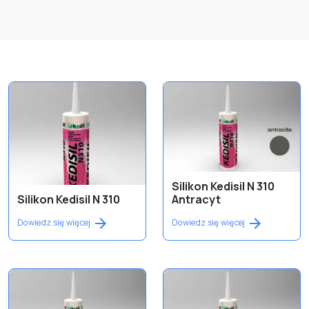
Silikon Kedisil N 310
Silikon Kedisil N 310
Antracyt
Dowiedz się więcej
Dowiedz się więcej