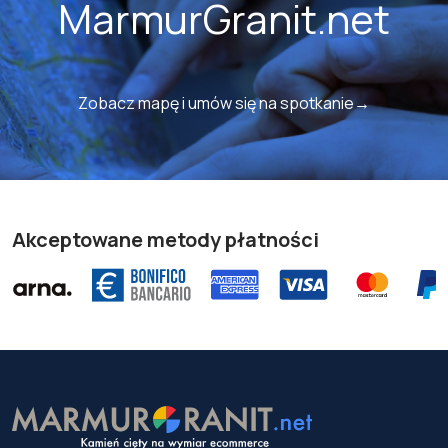
MarmurGranit.net
Zobacz mapę i umów się na spotkanie→
Akceptowane metody płatności