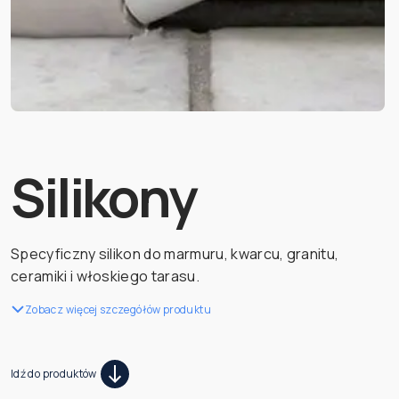
Silikony
Specyficzny silikon do marmuru, kwarcu, granitu,
ceramiki i włoskiego tarasu.
Zobacz więcej szczegółów produktu
Idź do produktów