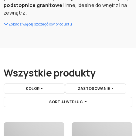
podstopnice granitowe
i inne, idealne do wnętrz i na
zewnątrz.
Zobacz więcej szczegółów produktu
Wszystkie produkty
KOLOR
ZASTOSOWANIE
SORTUJ WEDŁUG