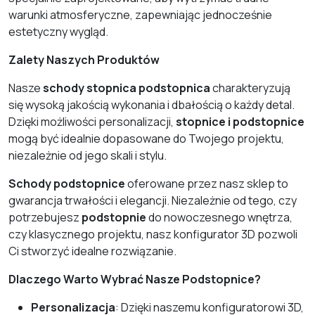
warunki atmosferyczne, zapewniając jednocześnie
estetyczny wygląd.
Zalety Naszych Produktów
Nasze
schody stopnica podstopnica
charakteryzują
się wysoką jakością wykonania i dbałością o każdy detal.
Dzięki możliwości personalizacji,
stopnice i podstopnice
mogą być idealnie dopasowane do Twojego projektu,
niezależnie od jego skali i stylu.
Schody podstopnice
oferowane przez nasz sklep to
gwarancja trwałości i elegancji. Niezależnie od tego, czy
potrzebujesz
podstopnie
do nowoczesnego wnętrza,
czy klasycznego projektu, nasz konfigurator 3D pozwoli
Ci stworzyć idealne rozwiązanie.
Dlaczego Warto Wybrać Nasze Podstopnice?
Personalizacja
: Dzięki naszemu konfiguratorowi 3D,