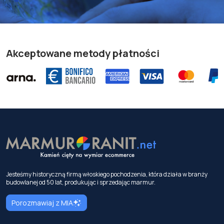
Akceptowane metody płatności
Jesteśmy historyczną firmą włoskiego pochodzenia, która działa w branży
budowlanej od 50 lat, produkując i sprzedając marmur.
Porozmawiaj z MIA