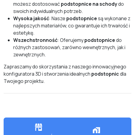
możesz dostosować
podstopnice na schody
do
swoich indywidualnych potrzeb.
Wysoka jakość
: Nasze
podstopnice
są wykonane z
najlepszych materiałów, co gwarantuje ich trwałość i
estetykę.
Wszechstronność
: Oferujemy
podstopnice
do
różnych zastosowań, zarówno wewnętrznych, jak i
zewnętrznych.
Zapraszamy do skorzystania z naszego innowacyjnego
konfiguratora 3D i stworzenia idealnych
podstopnic
dla
Twojego projektu.