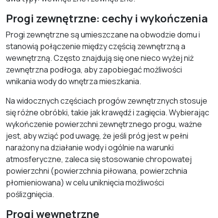
Progi zewnętrzne: cechy i wykończenia
Progi zewnętrzne są umieszczane na obwodzie domu i
stanowią połączenie między częścią zewnętrzną a
wewnętrzną. Często znajdują się one nieco wyżej niż
zewnętrzna podłoga, aby zapobiegać możliwości
wnikania wody do wnętrza mieszkania.
Na widocznych częściach progów zewnętrznych stosuje
się różne obróbki, takie jak krawędź i zagięcia. Wybierając
wykończenie powierzchni zewnętrznego progu, ważne
jest, aby wziąć pod uwagę, że jeśli próg jest w pełni
narażony na działanie wody i ogólnie na warunki
atmosferyczne, zaleca się stosowanie chropowatej
powierzchni (powierzchnia piłowana, powierzchnia
płomieniowana) w celu uniknięcia możliwości
poślizgnięcia.
Progi wewnętrzne