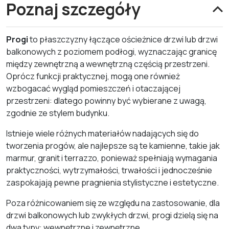
Poznaj szczegóły
Progi
to płaszczyzny łączące ościeżnice drzwi lub drzwi
balkonowych z poziomem podłogi, wyznaczając granicę
między zewnętrzną a wewnętrzną częścią przestrzeni.
Oprócz funkcji praktycznej, mogą one również
wzbogacać wygląd pomieszczeń i otaczającej
przestrzeni: dlatego powinny być wybierane z uwagą,
zgodnie ze stylem budynku.
Istnieje wiele różnych materiałów nadających się do
tworzenia progów, ale najlepsze są te kamienne, takie jak
marmur, granit i terrazzo, ponieważ spełniają wymagania
praktyczności, wytrzymałości, trwałości i jednocześnie
zaspokajają pewne pragnienia stylistyczne i estetyczne.
Poza różnicowaniem się ze względu na zastosowanie, dla
drzwi balkonowych lub zwykłych drzwi, progi dzielą się na
dwa typy: wewnętrzne i zewnętrzne.