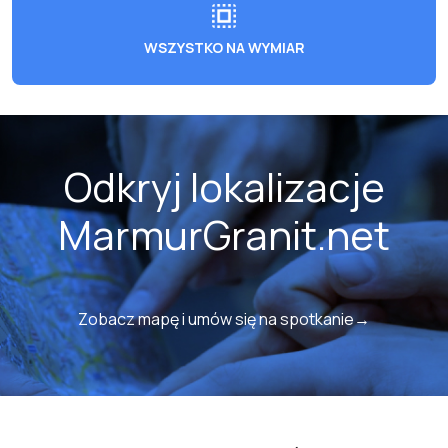
WSZYSTKO NA WYMIAR
Odkryj lokalizacje
MarmurGranit.net
Zobacz mapę i umów się na spotkanie→