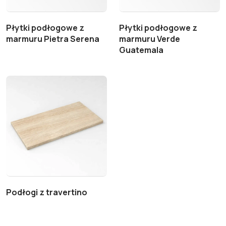
Płytki podłogowe z
Płytki podłogowe z
marmuru Pietra Serena
marmuru Verde
Guatemala
Podłogi z travertino