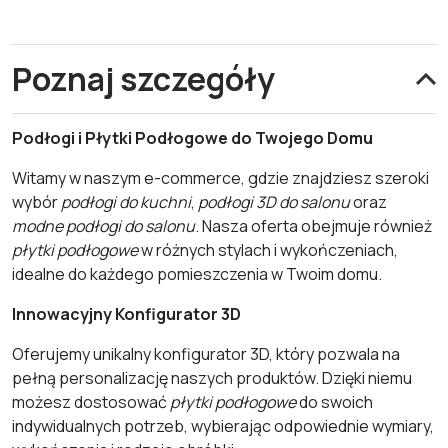
Poznaj szczegóły
Podłogi i Płytki Podłogowe do Twojego Domu
Witamy w naszym e-commerce, gdzie znajdziesz szeroki
wybór
podłogi do kuchni
,
podłogi 3D do salonu
oraz
modne podłogi do salonu
. Nasza oferta obejmuje również
płytki podłogowe
w różnych stylach i wykończeniach,
idealne do każdego pomieszczenia w Twoim domu.
Innowacyjny Konfigurator 3D
Oferujemy unikalny konfigurator 3D, który pozwala na
pełną personalizację naszych produktów. Dzięki niemu
możesz dostosować
płytki podłogowe
do swoich
indywidualnych potrzeb, wybierając odpowiednie wymiary,