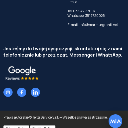
– Italia
Tel:
035.42.57007
Whatsapp:
351 7720025
E-mail:
info@marmurgranit.net
Jesteśmy do twojej dyspozycji, skontaktuj się z nami
telefonicznie lub przez czat, Messenger i WhatsApp.
Prawa autorskie © Terzi Service S.r.l. — Wszelkie prawa zastrzeżone.