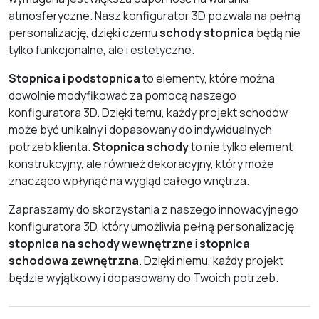
atmosferyczne. Nasz konfigurator 3D pozwala na pełną
personalizację, dzięki czemu
schody stopnica
będą nie
tylko funkcjonalne, ale i estetyczne.
Stopnica i podstopnica
to elementy, które można
dowolnie modyfikować za pomocą naszego
konfiguratora 3D. Dzięki temu, każdy projekt schodów
może być unikalny i dopasowany do indywidualnych
potrzeb klienta.
Stopnica schody
to nie tylko element
konstrukcyjny, ale również dekoracyjny, który może
znacząco wpłynąć na wygląd całego wnętrza.
Zapraszamy do skorzystania z naszego innowacyjnego
konfiguratora 3D, który umożliwia pełną personalizację
stopnica na schody wewnętrzne
i
stopnica
schodowa zewnętrzna
. Dzięki niemu, każdy projekt
będzie wyjątkowy i dopasowany do Twoich potrzeb.