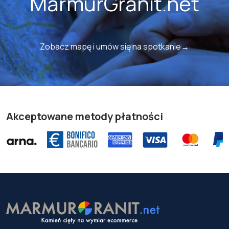
MarmurGranit.net
Zobacz mapę i umów się na spotkanie→
Akceptowane metody płatności