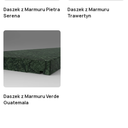
Daszek z Marmuru Pietra
Daszek z Marmuru
Serena
Trawertyn
Daszek z Marmuru Verde
Guatemala