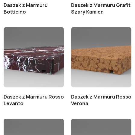
Daszek z Marmuru
Daszek z Marmuru Grafit
Botticino
Szary Kamien
Daszek z Marmuru Rosso
Daszek z Marmuru Rosso
Levanto
Verona