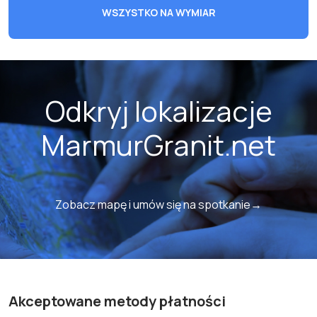
WSZYSTKO NA WYMIAR
Odkryj lokalizacje
MarmurGranit.net
Zobacz mapę i umów się na spotkanie→
Akceptowane metody płatności