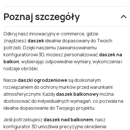
Poznaj szczegóły
Odkryj nasz innowacyjny e-commerce, gdzie
znajdziesz
daszek
idealnie dopasowany do Twoich
potrzeb. Dzięki naszemu zaawansowanemu
konfiguratorowi 3D, możesz personalizować
daszek na
balkon
, wybierając odpowiednie wymiary, wykończenia i
rodzaje obróbki.
Nasze
daszki ogrodzeniowe
są doskonałym
rozwiązaniem do ochrony murków przed warunkami
atmosferycznymi. Każdy
daszek balkonowy
można
dostosować do indywidualnych wymagań, co pozwala na
idealne dopasowanie do Twojego projektu.
Jeśli potrzebujesz
daszek nad balkonem
, nasz
konfigurator 3D umożliwia precyzyjne określenie