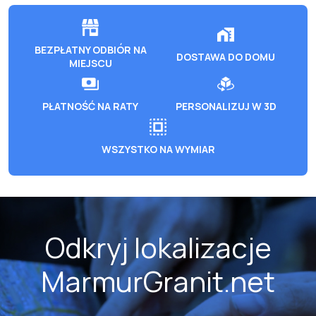
BEZPŁATNY ODBIÓR NA
DOSTAWA DO DOMU
MIEJSCU
PŁATNOŚĆ NA RATY
PERSONALIZUJ W 3D
WSZYSTKO NA WYMIAR
Odkryj lokalizacje
MarmurGranit.net