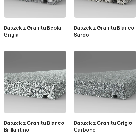
Daszek z Granitu Beola
Daszek z Granitu Bianco
Grigia
Sardo
Daszek z Granitu Bianco
Daszek z Granitu Grigio
Brillantino
Carbone