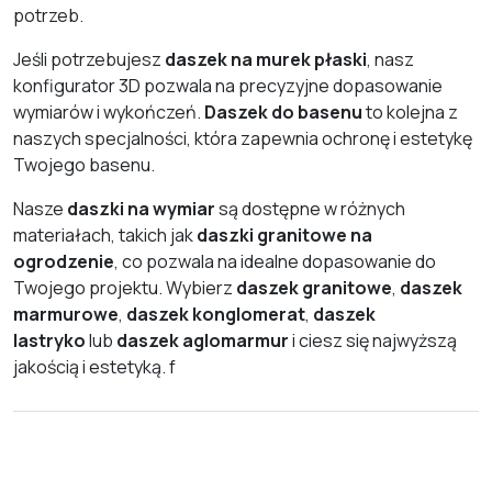
potrzeb.
Jeśli potrzebujesz
daszek na murek płaski
, nasz
konfigurator 3D pozwala na precyzyjne dopasowanie
wymiarów i wykończeń.
Daszek do basenu
to kolejna z
naszych specjalności, która zapewnia ochronę i estetykę
Twojego basenu.
Nasze
daszki na wymiar
są dostępne w różnych
materiałach, takich jak
daszki granitowe na
ogrodzenie
, co pozwala na idealne dopasowanie do
Twojego projektu. Wybierz
daszek granitowe
,
daszek
marmurowe
,
daszek konglomerat
,
daszek
lastryko
lub
daszek aglomarmur
i ciesz się najwyższą
jakością i estetyką. f