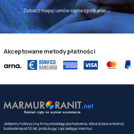
Zobacz mapę i umów się na spotkanie→
Akceptowane metody płatności
Jesteśmy historyczną firmą włoskiego pochodzenia, która działa w branży
budowlanej od 50 lat, produkując i sprzedając marmur.