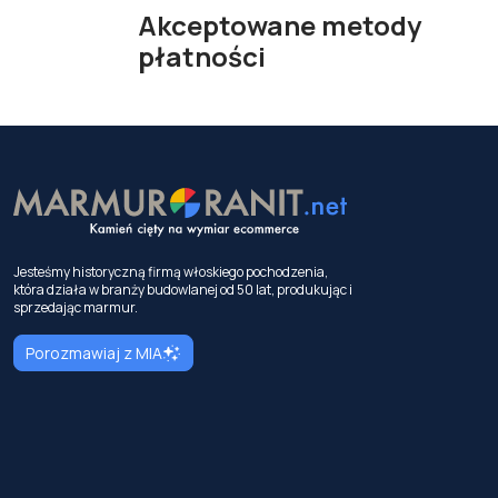
Akceptowane metody
płatności
Jesteśmy historyczną firmą włoskiego pochodzenia,
która działa w branży budowlanej od 50 lat, produkując i
sprzedając marmur.
Porozmawiaj z MIA