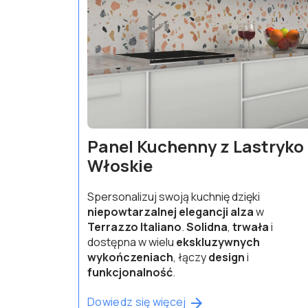
Panel Kuchenny z Lastryko
Włoskie
Spersonalizuj swoją kuchnię dzięki
niepowtarzalnej elegancji
alza
w
Terrazzo Italiano
.
Solidna
,
trwała
i
dostępna w wielu
ekskluzywnych
wykończeniach
, łączy
design
i
funkcjonalność
.
Dowiedz się więcej