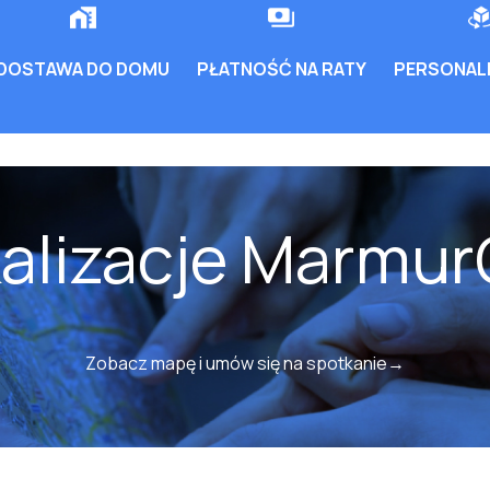
DOSTAWA DO DOMU
PŁATNOŚĆ NA RATY
PERSONALI
kalizacje Marmur
Zobacz mapę i umów się na spotkanie→