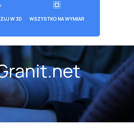
ZUJ W 3D
WSZYSTKO NA WYMIAR
Granit.net