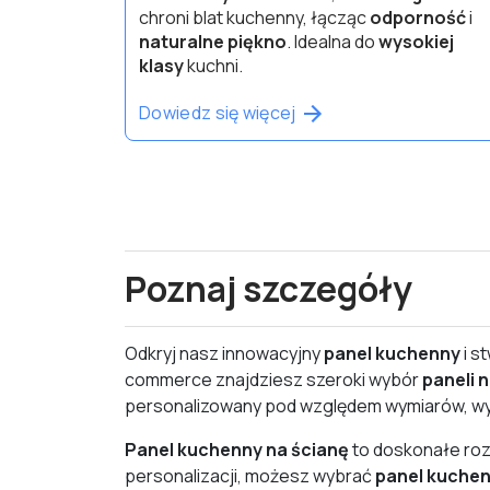
chroni blat kuchenny, łącząc
odporność
i
naturalne piękno
. Idealna do
wysokiej
klasy
kuchni.
Dowiedz się więcej
Poznaj szczegóły
Odkryj nasz innowacyjny
panel kuchenny
i s
commerce znajdziesz szeroki wybór
paneli 
personalizowany pod względem wymiarów, wyk
Panel kuchenny na ścianę
to doskonałe roz
personalizacji, możesz wybrać
panel kuchen