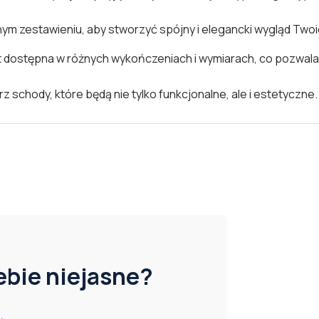
ym zestawieniu, aby stworzyć spójny i elegancki wygląd Two
t dostępna w różnych wykończeniach i wymiarach, co pozwala
z schody, które będą nie tylko funkcjonalne, ale i estetyczne.
iebie niejasne?
.