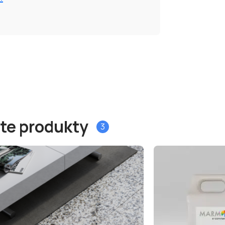
 te produkty
3