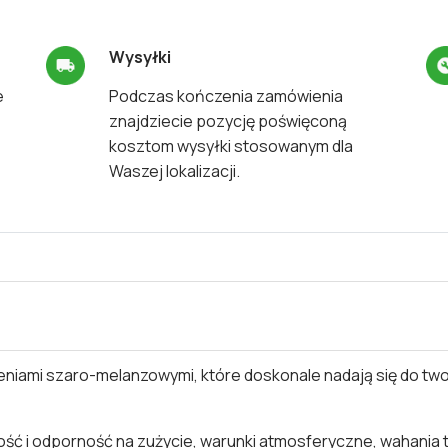
Wysyłki
e
Podczas kończenia zamówienia
znajdziecie pozycję poświęconą
kosztom wysyłki stosowanym dla
Waszej lokalizacji.
ieniami szaro-melanzowymi, które doskonale nadają się do tw
ć i odporność na zużycie, warunki atmosferyczne, wahania t