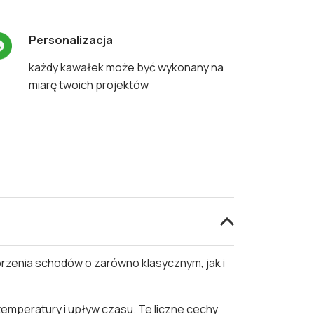
Personalizacja
każdy kawałek może być wykonany na
miarę twoich projektów
orzenia schodów o zarówno klasycznym, jak i
emperatury i upływ czasu. Te liczne cechy