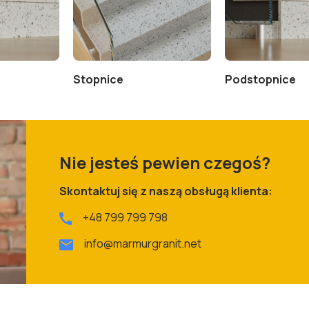
Stopnice
Podstopnice
Nie jesteś pewien czegoś?
Skontaktuj się z naszą obsługą klienta:
+48 799 799 798
info@marmurgranit.net