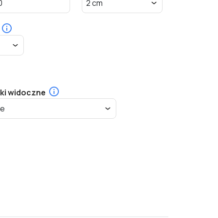
ki widoczne