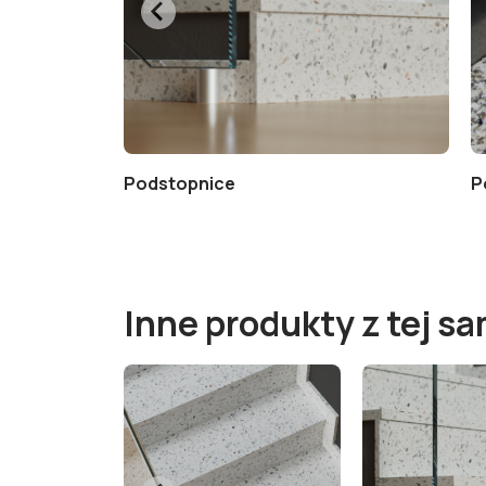
enia marmuru
Podstopnice
P
Inne produkty z tej sa