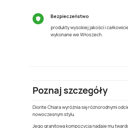
Bezpieczeństwo
produkty wysokiej jakości i całkowici
wykonane we Włoszech.
Poznaj szczegóły
Diorite Chiara wyróżnia się różnorodnymi odc
nowoczesnym stylu.
Jego granitowa kompozycja nadaje mu twardoś