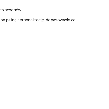
ich schodów.
 na pełną personalizację i dopasowanie do