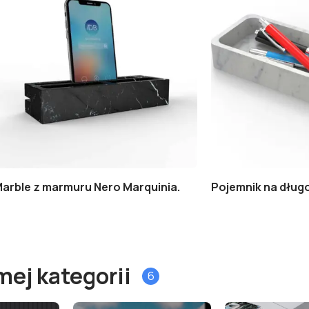
Marble z marmuru Nero Marquinia.
Pojemnik na długo
mej kategorii
6