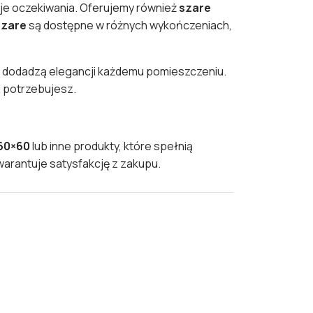
je oczekiwania. Oferujemy również
szare
szare
są dostępne w różnych wykończeniach,
e dodadzą elegancji każdemu pomieszczeniu.
j potrzebujesz.
 60×60
lub inne produkty, które spełnią
arantuje satysfakcję z zakupu.