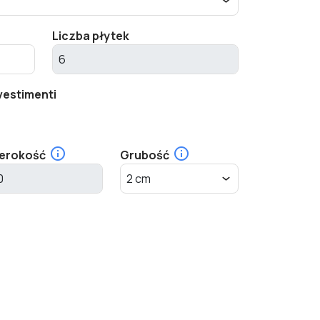
Liczba płytek
vestimenti
erokość
Grubość