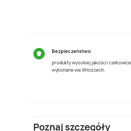
Bezpieczeństwo
produkty wysokiej jakości i całkowici
wykonane we Włoszech.
Poznaj szczegóły