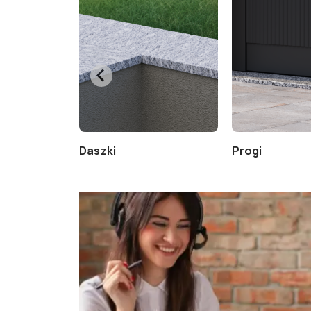
Daszki
Progi