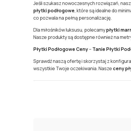
Jeśli szukasz nowoczesnych rozwiązań, nas
płytki podłogowe
, które są idealne do mini
co pozwala na pełną personalizację.
Dla miłośników luksusu, polecamy
płytki ma
Nasze produkty są dostępne również na metry 
Płytki Podłogowe Ceny
–
Tanie Płytki Po
Sprawdź naszą ofertę i skorzystaj z konfigur
wszystkie Twoje oczekiwania. Nasze
ceny p