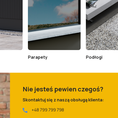
Parapety
Podłogi
Nie jesteś pewien czegoś?
Skontaktuj się z naszą obsługą klienta:
+48 799 799 798