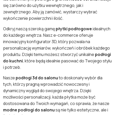
się zarówno do użytku wewnętrznego, jak i
zewnętrznego. Aby ją zamówić, wystarczy wybrać
wykończenie powierzchni i ilość.
Odkryj naszą szeroką gamę
płytki podłogowe
idealnych
do każdego wnętrza. Nasz e-commerce oferuje
innowacyjny konfigurator 3D, który pozwala na
personalizację wymiarów, wykończeń i obróbek każdego
produktu. Dzięki temu możesz stworzyć unikalne
podłogi
do kuchni
, które będą idealnie pasować do Twojego stylu
i potrzeb.
Nasze
podłogi 3d do salonu
to doskonały wybór dla
tych, którzy pragną wprowadzić nowoczesny i
dynamiczny wygląd do swojego wnętrza. Dzięki
możliwości personalizacji, każda płytka może być
dostosowana do Twoich wymagań, co sprawia, że nasze
modne podłogi do salonu
są nie tylko estetyczne, ale i