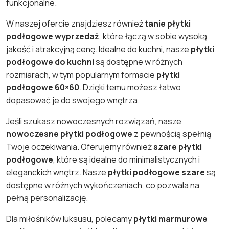
funkcjonalne.
W naszej ofercie znajdziesz również
tanie płytki
podłogowe wyprzedaż
, które łączą w sobie wysoką
jakość i atrakcyjną cenę. Idealne do kuchni, nasze
płytki
podłogowe do kuchni
są dostępne w różnych
rozmiarach, w tym popularnym formacie
płytki
podłogowe 60×60
. Dzięki temu możesz łatwo
dopasować je do swojego wnętrza.
Jeśli szukasz nowoczesnych rozwiązań, nasze
nowoczesne płytki podłogowe
z pewnością spełnią
Twoje oczekiwania. Oferujemy również
szare płytki
podłogowe
, które są idealne do minimalistycznych i
eleganckich wnętrz. Nasze
płytki podłogowe szare
są
dostępne w różnych wykończeniach, co pozwala na
pełną personalizację.
Dla miłośników luksusu, polecamy
płytki marmurowe