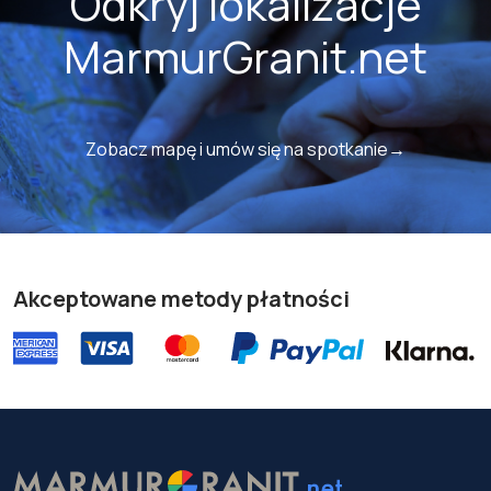
Odkryj lokalizacje
MarmurGranit.net
Zobacz mapę i umów się na spotkanie→
Akceptowane metody płatności