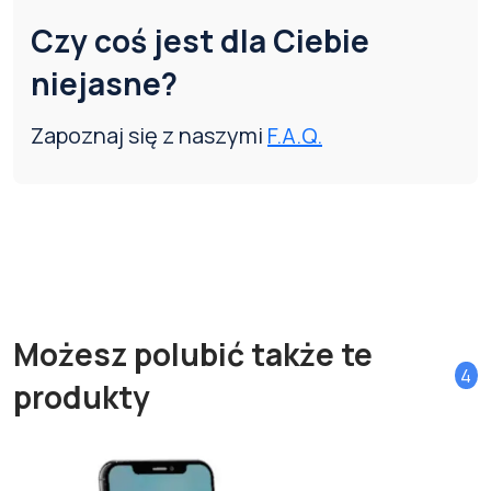
Czy coś jest dla Ciebie
niejasne?
Zapoznaj się z naszymi
F.A.Q.
Możesz polubić także te
4
produkty