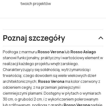
twoich projektów
Poznaj szczegóły
Podłoga z marmuru
Rosso Verona
lub
Rosso Asiago
stanowi funkcjonalny, praktyczny i wartościowy element w
realizacji każdego projektu wnętrzarskiego.
Charakteryzujący się solidnością, wytrzymałością i
trwałością; czego dowodem są wiele wiekowych dzieł
architektonicznych;
Rosso Verona
ma kolor czerwony z
odcieniem cegły, z na przemian jaśniejszymi i
ciemniejszymi plamami. Dostępny w płytach o wymiarach
30 cm, o grubości 2 cm, i z wykończeniem polerowanym
lub szlifowanym, podłoga z granitu
Rosso Verona
nadaje