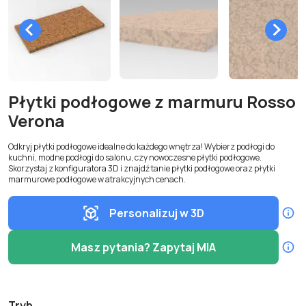
Płytki podłogowe z marmuru Rosso
Verona
Odkryj płytki podłogowe idealne do każdego wnętrza! Wybierz podłogi do
kuchni, modne podłogi do salonu, czy nowoczesne płytki podłogowe.
Skorzystaj z konfiguratora 3D i znajdź tanie płytki podłogowe oraz płytki
marmurowe podłogowe w atrakcyjnych cenach.
Personalizuj w 3D
Masz pytania? Zapytaj MIA
Tryb