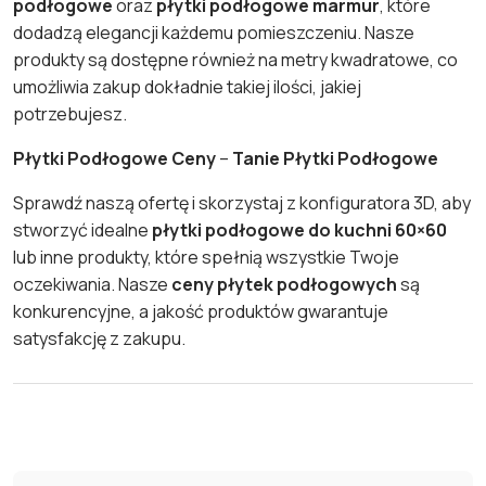
podłogowe
oraz
płytki podłogowe marmur
, które
dodadzą elegancji każdemu pomieszczeniu. Nasze
produkty są dostępne również na metry kwadratowe, co
umożliwia zakup dokładnie takiej ilości, jakiej
potrzebujesz.
Płytki Podłogowe Ceny
–
Tanie Płytki Podłogowe
Sprawdź naszą ofertę i skorzystaj z konfiguratora 3D, aby
stworzyć idealne
płytki podłogowe do kuchni 60×60
lub inne produkty, które spełnią wszystkie Twoje
oczekiwania. Nasze
ceny płytek podłogowych
są
konkurencyjne, a jakość produktów gwarantuje
satysfakcję z zakupu.