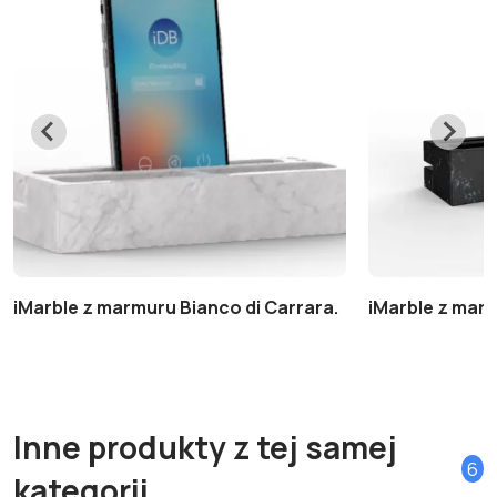
iMarble z marmuru Bianco di Carrara.
iMarble z mar
Inne produkty z tej samej
6
kategorii