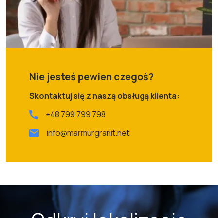
Nie jesteś pewien czegoś?
Skontaktuj się z naszą obsługą klienta:
+48 799 799 798
info@marmurgranit.net