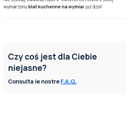
wymarzony
blat kuchenne na wymiar
już dziś!
Czy coś jest dla Ciebie
niejasne?
Consulta le nostre
F.A.Q.