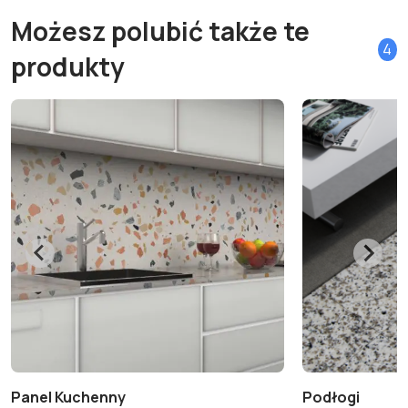
Możesz polubić także te
4
produkty
Panel Kuchenny
Podłogi