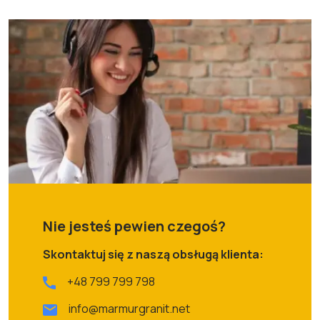
Nie jesteś pewien czegoś?
Skontaktuj się z naszą obsługą klienta:
+48 799 799 798
info@marmurgranit.net