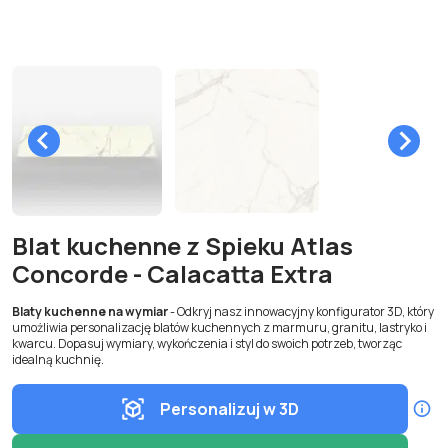
Blat kuchenne z Spieku Atlas
Concorde - Calacatta Extra
Blaty kuchenne na wymiar
- Odkryj nasz innowacyjny konfigurator 3D, który
umożliwia personalizację blatów kuchennych z marmuru, granitu, lastryko i
kwarcu. Dopasuj wymiary, wykończenia i styl do swoich potrzeb, tworząc
idealną kuchnię.
Personalizuj w 3D