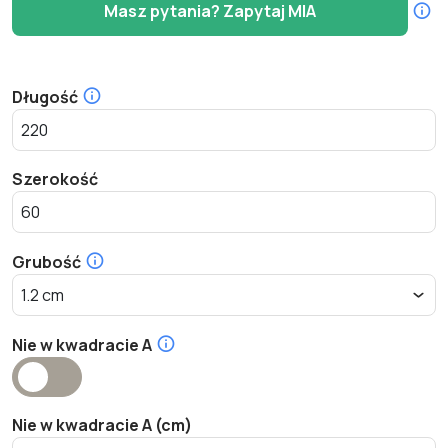
Masz pytania? Zapytaj MIA
Długość
Szerokość
Grubość
Nie w kwadracie A
Nie w kwadracie A (cm)