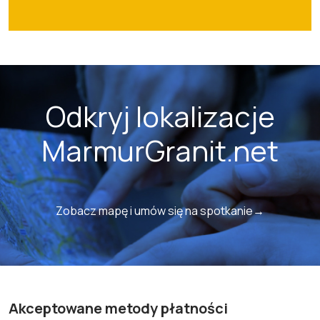
Odkryj lokalizacje
MarmurGranit.net
Zobacz mapę i umów się na spotkanie→
Akceptowane metody płatności