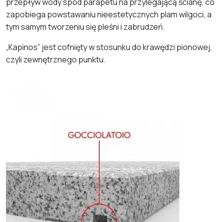
przepływ wody spod parapetu na przylegającą ścianę, co
zapobiega powstawaniu nieestetycznych plam wilgoci, a
tym samym tworzeniu się pleśni i zabrudzeń.
„Kapinos” jest cofnięty w stosunku do krawędzi pionowej,
czyli zewnętrznego punktu.