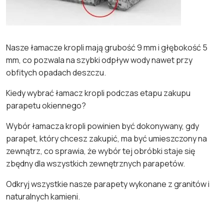
Nasze łamacze kropli mają grubość 9 mm i głębokość 5
mm, co pozwala na szybki odpływ wody nawet przy
obfitych opadach deszczu.
Kiedy wybrać łamacz kropli podczas etapu zakupu
parapetu okiennego?
Wybór łamacza kropli powinien być dokonywany, gdy
parapet, który chcesz zakupić, ma być umieszczony na
zewnątrz, co sprawia, że ​​wybór tej obróbki staje się
zbędny dla wszystkich zewnętrznych parapetów.
Odkryj wszystkie nasze parapety wykonane z granitów i
naturalnych kamieni.