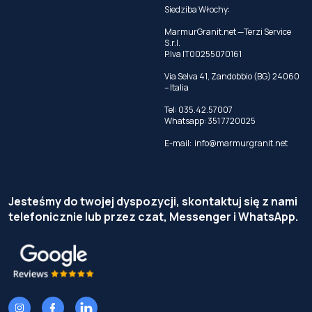
Siedziba Włochy:
MarmurGranit.net —Terzi Service
S.r.l.
P.Iva IT00255070161
Via Selva 41, Zandobbio (BG) 24060
– Italia
Tel:
035.42.57007
Whatsapp:
351 7720025
E-mail:
info@marmurgranit.net
Jesteśmy do twojej dyspozycji, skontaktuj się z nami
telefonicznie lub przez czat, Messenger i WhatsApp.