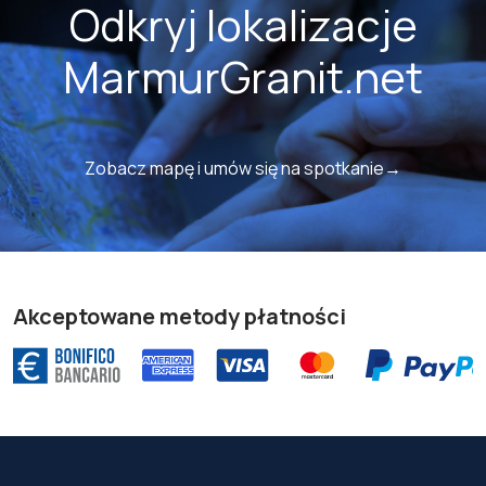
Odkryj lokalizacje
MarmurGranit.net
Zobacz mapę i umów się na spotkanie→
Akceptowane metody płatności