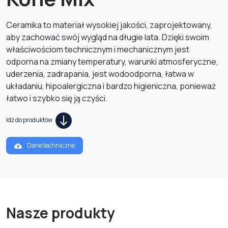
Ceramika to materiał wysokiej jakości, zaprojektowany,
aby zachować swój wygląd na długie lata. Dzięki swoim
właściwościom technicznym i mechanicznym jest
odporna na zmiany temperatury, warunki atmosferyczne,
uderzenia, zadrapania, jest wodoodporna, łatwa w
układaniu, hipoalergiczna i bardzo higieniczna, ponieważ
łatwo i szybko się ją czyści.
Idź do produktów
Dane techniczne
Nasze produkty