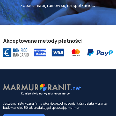
Zobacz mapę i umów się na spotkanie→
Akceptowane metody płatności
Jesteśmy historyczną firmą włoskiego pochodzenia, która działa w branży
budowlanej od 50 lat, produkując i sprzedając marmur.