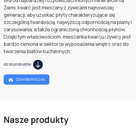
Wśród najbardziej rozpowszechnionych minerałów na
Ziemi, kwarc jest mieszany z żywicami najnowszej
generacji, aby uzyskać płyty charakteryzujące się
szczególną twardością, najwyższą odpornością na plamy i
zarysowania, a także ograniczoną chłonnością płynów.
Dzięki tym właściwościom, mieszanka kwarcu i żywicy jest
bardzo ceniona w sektorze wyposażenia wnętrz oraz do
tworzenia blatów kuchennych.
Idź do produktów
Dane techniczne
Nasze produkty