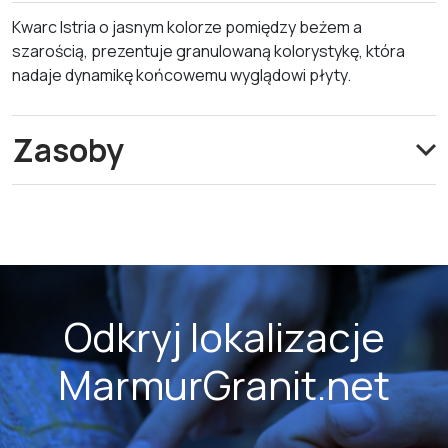
Kwarc Istria o jasnym kolorze pomiędzy beżem a
szarością, prezentuje granulowaną kolorystykę, która
nadaje dynamikę końcowemu wyglądowi płyty.
Zasoby
Odkryj lokalizacje
MarmurGranit.net