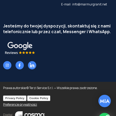
E-mail:
info@marmurgranit.net
Jesteśmy do twojej dyspozycji, skontaktuj się z nami
telefonicznie lub przez czat, Messenger i WhatsApp.
Prawa autorskie © Terzi Service S.r.l. — Wszelkie prawa zastrzeżone.
Privacy Policy
Cookie Policy
Preferencje prywatności
Digital