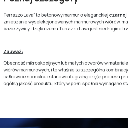
Terrazzo Lava” to betonowy marmur o eleganckiej
czarnej
zmieszanie wyselekcjonowanych marmurowych wiórów, mate
bazie żywicy, dzięki czemu Terrazzo Lava jest niedrogim 
Zauważ:
Obecność mikroskopijnych lub małych otworów w materiale 
wiórów marmurowych, i to właśnie ta szczególna kombinacja
całkowicie normalne i stanowi integralną część procesu pr
ogólną jakość produktu, który w pełni spełnia wymagane st