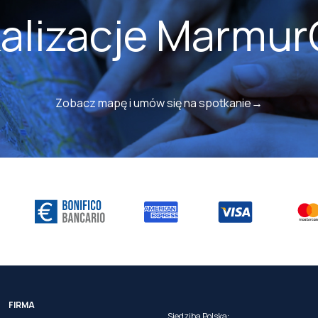
kalizacje Marmur
Zobacz mapę i umów się na spotkanie→
FIRMA
Siedziba Polska: