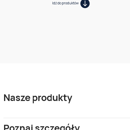
Idź do produktów
Nasze produkty
Poznaj szczegóły