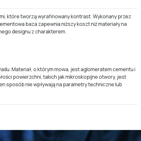
mi, które tworzą wyrafinowany kontrast. Wykonany przez
ementowa baza zapewnia niższy koszt niż materiały na
snego designu z charakterem.
adu. Materiał, o którym mowa, jest aglomeratem cementu i
ci powierzchni, takich jak mikroskopijne otwory, jest
den sposób nie wpływają na parametry techniczne lub