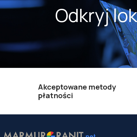
Odkryj lo
Akceptowane metody
płatności