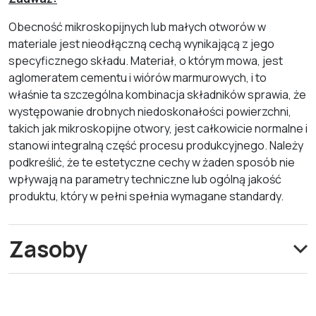
Obecność mikroskopijnych lub małych otworów w
materiale jest nieodłączną cechą wynikającą z jego
specyficznego składu. Materiał, o którym mowa, jest
aglomeratem cementu i wiórów marmurowych, i to
właśnie ta szczególna kombinacja składników sprawia, że
występowanie drobnych niedoskonałości powierzchni,
takich jak mikroskopijne otwory, jest całkowicie normalne i
stanowi integralną część procesu produkcyjnego. Należy
podkreślić, że te estetyczne cechy w żaden sposób nie
wpływają na parametry techniczne lub ogólną jakość
produktu, który w pełni spełnia wymagane standardy.
Zasoby