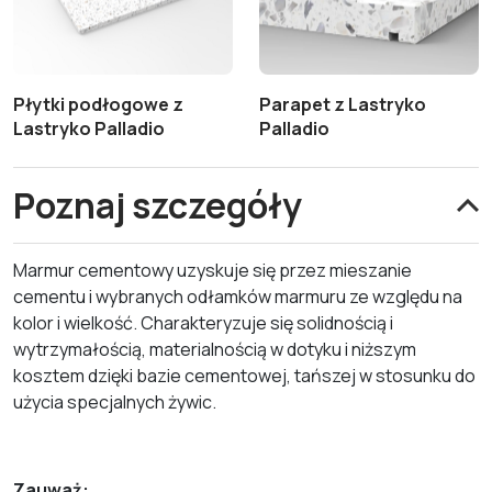
Płytki podłogowe z
Parapet z Lastryko
Lastryko Palladio
Palladio
Poznaj szczegóły
Marmur cementowy uzyskuje się przez mieszanie
cementu i wybranych odłamków marmuru ze względu na
kolor i wielkość. Charakteryzuje się solidnością i
wytrzymałością, materialnością w dotyku i niższym
kosztem dzięki bazie cementowej, tańszej w stosunku do
użycia specjalnych żywic.
Zauważ: