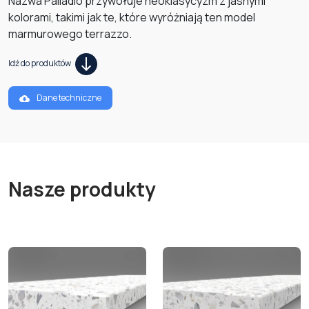
Nazwa Palladio przywołuje neoklasycyzm z jasnymi
kolorami, takimi jak te, które wyróżniają ten model
marmurowego terrazzo.
Idź do produktów
Dane techniczne
Nasze produkty