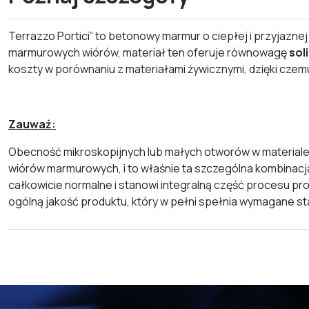
Terrazzo Portici” to betonowy marmur o ciepłej i przyjazne
marmurowych wiórów, materiał ten oferuje równowagę
sol
koszty w porównaniu z materiałami żywicznymi, dzięki cze
Zauważ:
Obecność mikroskopijnych lub małych otworów w materiale 
wiórów marmurowych, i to właśnie ta szczególna kombinacja
całkowicie normalne i stanowi integralną część procesu pr
ogólną jakość produktu, który w pełni spełnia wymagane st