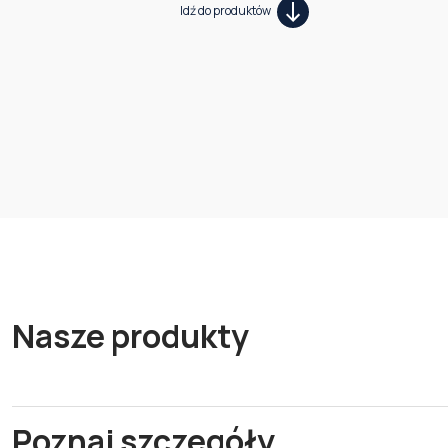
Idź do produktów
Nasze produkty
Poznaj szczegóły