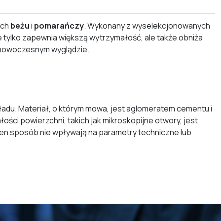
ach
beżu
i
pomarańczy
. Wykonany z wyselekcjonowanych
tylko zapewnia większą wytrzymałość, ale także obniża
i nowoczesnym wyglądzie.
adu. Materiał, o którym mowa, jest aglomeratem cementu i
ci powierzchni, takich jak mikroskopijne otwory, jest
den sposób nie wpływają na parametry techniczne lub