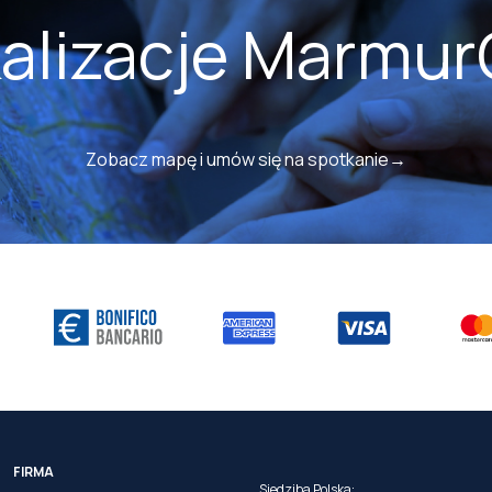
kalizacje Marmur
Zobacz mapę i umów się na spotkanie→
FIRMA
Siedziba Polska: