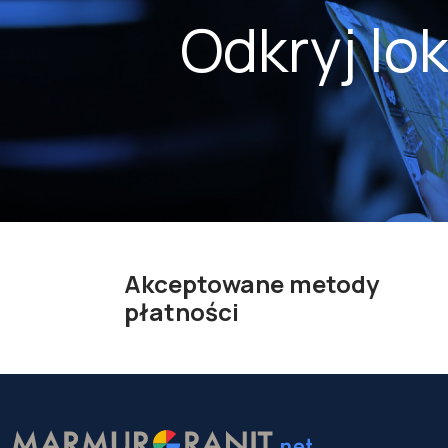
Odkryj lo
Akceptowane metody
płatności