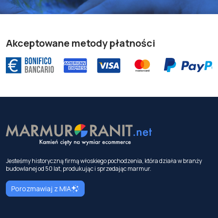
Akceptowane metody płatności
Jesteśmy historyczną firmą włoskiego pochodzenia, która działa w branży
budowlanej od 50 lat, produkując i sprzedając marmur.
Porozmawiaj z MIA