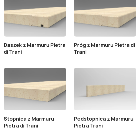
Daszek z Marmuru Pietra
Próg z Marmuru Pietra di
di Trani
Trani
Stopnica z Marmuru
Podstopnica z Marmuru
Pietra di Trani
Pietra Trani