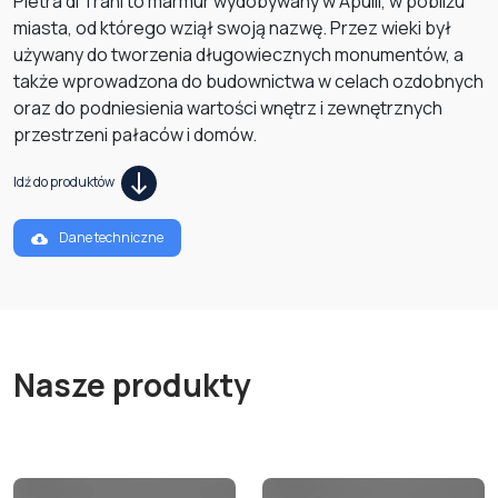
Pietra di Trani to marmur wydobywany w Apulii, w pobliżu
miasta, od którego wziął swoją nazwę. Przez wieki był
używany do tworzenia długowiecznych monumentów, a
także wprowadzona do budownictwa w celach ozdobnych
oraz do podniesienia wartości wnętrz i zewnętrznych
przestrzeni pałaców i domów.
Idź do produktów
Dane techniczne
Nasze produkty