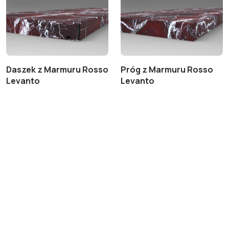
Daszek z Marmuru Rosso
Próg z Marmuru Rosso
Levanto
Levanto