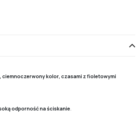
, ciemnoczerwony kolor, czasami z fioletowymi
soką odporność na ściskanie
.