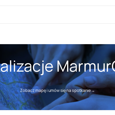
kalizacje Marmur
Zobacz mapę i umów się na spotkanie→