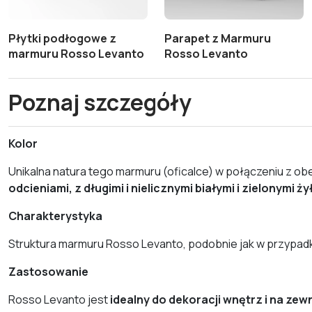
Płytki podłogowe z
Parapet z Marmuru
marmuru Rosso Levanto
Rosso Levanto
Poznaj szczegóły
Kolor
Unikalna natura tego marmuru (oficalce) w połączeniu z ob
odcieniami, z długimi i nielicznymi białymi i zielonymi ży
Charakterystyka
Struktura marmuru Rosso Levanto, podobnie jak w przypad
Zastosowanie
Rosso Levanto jest
idealny do dekoracji wnętrz i na zew