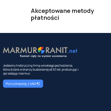
Akceptowane metody
płatności
Jesteśmy historyczną firmą włoskiego pochodzenia,
która działa w branży budowlanej od 50 lat, produkując i
sprzedając marmur.
Porozmawiaj z MIA