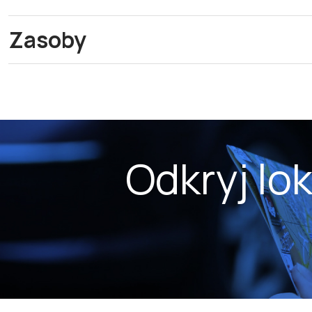
Zasoby
Odkryj lo