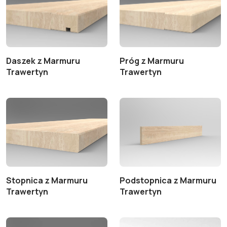
Daszek z Marmuru
Próg z Marmuru
Trawertyn
Trawertyn
Stopnica z Marmuru
Podstopnica z Marmuru
Trawertyn
Trawertyn