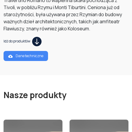
Travertino Romano to wapienna skała pochodząca z
Tivoli, w pobliżu Rzymu i Monti Tiburtini. Ceniona już od
starożytności, była używana przez Rzymian do budowy
ważnych dzieł architektonicznych, takich jak amfiteatr
Flawiuszy, znany również jako Koloseum.
Idź do produktów
Dane techniczne
Nasze produkty