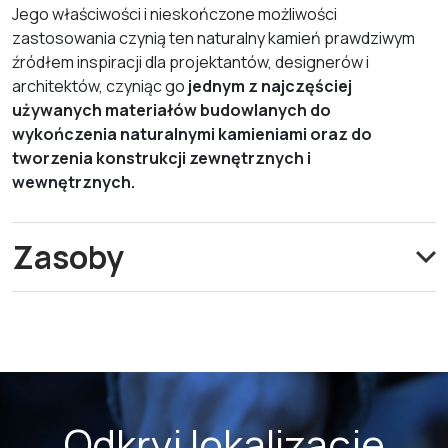
Jego właściwości i nieskończone możliwości
zastosowania czynią ten naturalny kamień prawdziwym
źródłem inspiracji dla projektantów, designerów i
architektów, czyniąc go
jednym z najczęściej
używanych materiałów budowlanych do
wykończenia naturalnymi kamieniami oraz do
tworzenia konstrukcji zewnętrznych i
wewnętrznych.
Zasoby
Odkryj lokalizacje