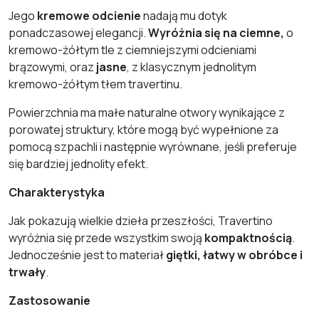
Jego
kremowe odcienie
nadają mu dotyk
ponadczasowej elegancji.
Wyróżnia się na ciemne,
o
kremowo-żółtym tle z ciemniejszymi odcieniami
brązowymi, oraz
jasne
, z klasycznym jednolitym
kremowo-żółtym tłem travertinu.
Powierzchnia ma małe naturalne otwory wynikające z
porowatej struktury, które mogą być wypełnione za
pomocą szpachli i następnie wyrównane, jeśli preferuje
się bardziej jednolity efekt.
Charakterystyka
Jak pokazują wielkie dzieła przeszłości, Travertino
wyróżnia się przede wszystkim swoją
kompaktnością
.
Jednocześnie jest to materiał
giętki, łatwy w obróbce i
trwały
.
Zastosowanie