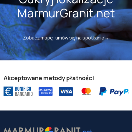
MarmurGranit.net
Zobacz mapę i umów się na spotkanie→
Akceptowane metody płatności