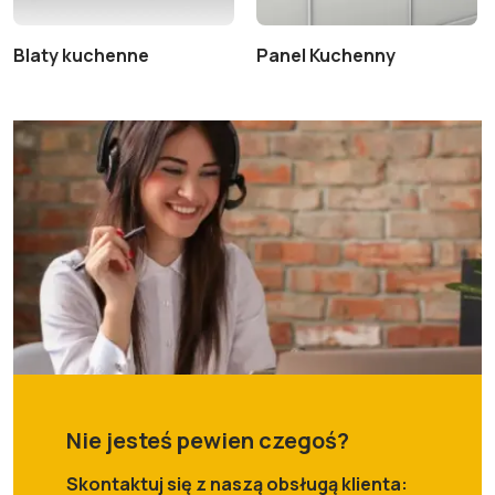
Blaty kuchenne
Panel Kuchenny
Nie jesteś pewien czegoś?
Skontaktuj się z naszą obsługą klienta: