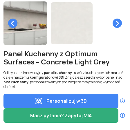
Panel Kuchenny z Optimum
Surfaces – Concrete Light Grey
Odkryj nasz innowacyjny
panel kuchenny
i stwórz kuchnię swoich marzeń
dzięki naszemu
konfiguratorowi 3D!
Znajdziesz szeroki wybór paneli nad
blat kuchenny
, personalizowanych pod względem wymiarów, wykończeń i
obróbki.
Personalizuj w 3D
Masz pytania? Zapytaj MIA