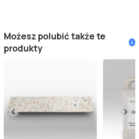
Możesz polubić także te
4
produkty