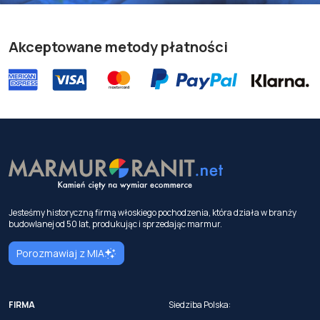
Akceptowane metody płatności
Jesteśmy historyczną firmą włoskiego pochodzenia, która działa w branży
budowlanej od 50 lat, produkując i sprzedając marmur.
Porozmawiaj z MIA
FIRMA
Siedziba Polska: