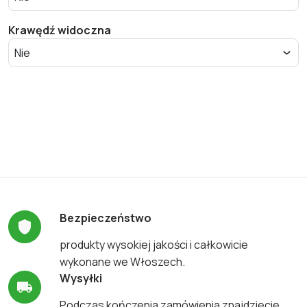
Krawędź widoczna
Bezpieczeństwo
produkty wysokiej jakości i całkowicie
wykonane we Włoszech.
Wysyłki
Podczas kończenia zamówienia znajdziecie