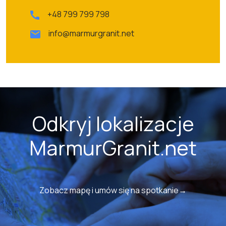
+48 799 799 798
info@marmurgranit.net
Odkryj lokalizacje
MarmurGranit.net
Zobacz mapę i umów się na spotkanie→