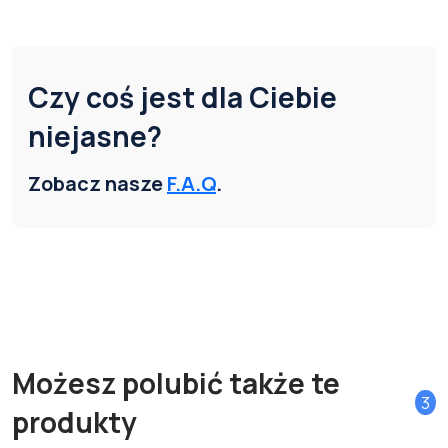
Czy coś jest dla Ciebie
niejasne?
Zobacz nasze
F.A.Q
.
Możesz polubić także te
3
produkty