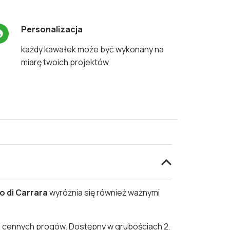
Personalizacja
każdy kawałek może być wykonany na
miarę twoich projektów
o di Carrara
wyróżnia się również ważnymi
 i cennych progów. Dostępny w grubościach 2,