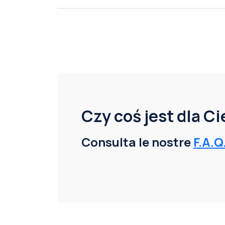
Czy coś jest dla C
Consulta le nostre
F.A.Q