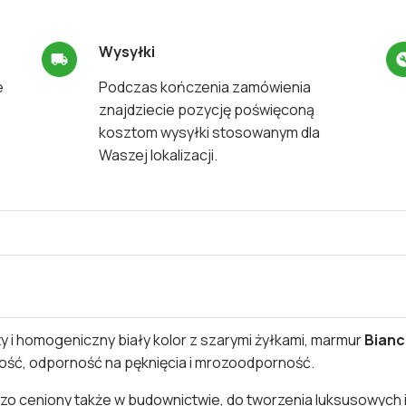
Wysyłki
e
Podczas kończenia zamówienia
znajdziecie pozycję poświęconą
kosztom wysyłki stosowanym dla
Waszej lokalizacji.
ty i homogeniczny biały kolor z szarymi żyłkami, marmur
Bianc
ność, odporność na pęknięcia i mrozoodporność.
rdzo ceniony także w budownictwie, do tworzenia luksusowych