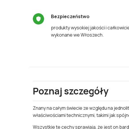
Bezpieczeństwo
produkty wysokiej jakości i całkowici
wykonane we Włoszech.
Poznaj szczegóły
Znany na całym świecie ze względu na jednoli
właściwościami technicznymi, takimi jak spój
Wszystkie te cechy sprawiają, że jest on ba