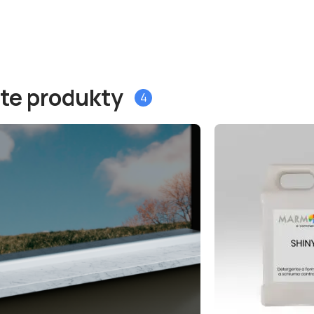
 te produkty
4