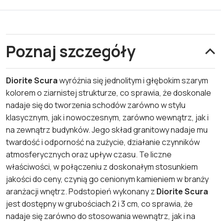
Poznaj szczegóły
Diorite Scura
wyróżnia się jednolitym i głębokim szarym
kolorem o ziarnistej strukturze, co sprawia, że doskonale
nadaje się do tworzenia schodów zarówno w stylu
klasycznym, jak i nowoczesnym, zarówno wewnątrz, jak i
na zewnątrz budynków. Jego skład granitowy nadaje mu
twardość i odporność na zużycie, działanie czynników
atmosferycznych oraz upływ czasu. Te liczne
właściwości, w połączeniu z doskonałym stosunkiem
jakości do ceny, czynią go cenionym kamieniem w branży
aranżacji wnętrz. Podstopień wykonany z
Diorite Scura
jest dostępny w grubościach 2 i 3 cm, co sprawia, że
nadaje się zarówno do stosowania wewnątrz, jak i na