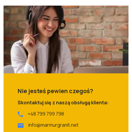
Nie jesteś pewien czegoś?
Skontaktuj się z naszą obsługą klienta:
+48 799 799 798
info@marmurgranit.net