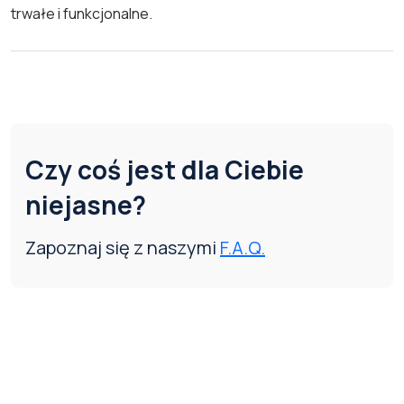
trwałe i funkcjonalne.
Czy coś jest dla Ciebie
niejasne?
Zapoznaj się z naszymi
F.A.Q.