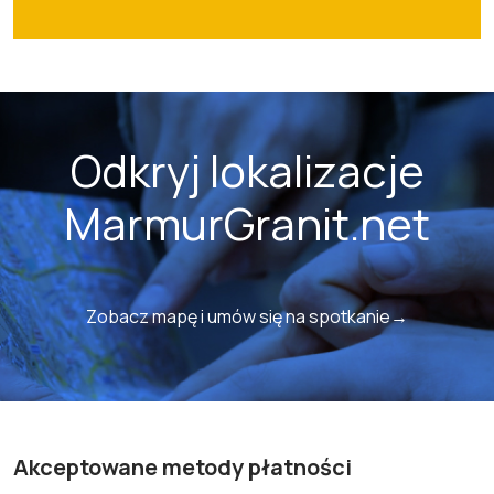
Odkryj lokalizacje
MarmurGranit.net
Zobacz mapę i umów się na spotkanie→
Akceptowane metody płatności