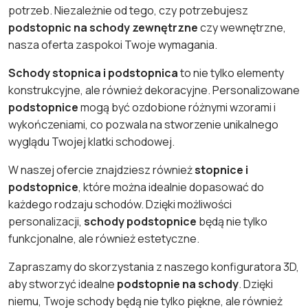
potrzeb. Niezależnie od tego, czy potrzebujesz
podstopnic na schody zewnętrzne
czy wewnętrzne,
nasza oferta zaspokoi Twoje wymagania.
Schody stopnica i podstopnica
to nie tylko elementy
konstrukcyjne, ale również dekoracyjne. Personalizowane
podstopnice
mogą być ozdobione różnymi wzorami i
wykończeniami, co pozwala na stworzenie unikalnego
wyglądu Twojej klatki schodowej.
W naszej ofercie znajdziesz również
stopnice i
podstopnice
, które można idealnie dopasować do
każdego rodzaju schodów. Dzięki możliwości
personalizacji,
schody podstopnice
będą nie tylko
funkcjonalne, ale również estetyczne.
Zapraszamy do skorzystania z naszego konfiguratora 3D,
aby stworzyć idealne
podstopnie na schody
. Dzięki
niemu, Twoje schody będą nie tylko piękne, ale również