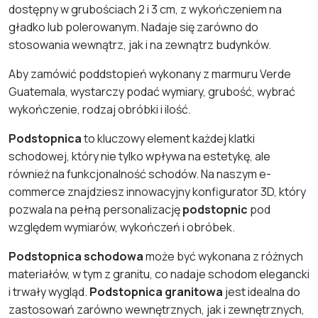
dostępny w grubościach 2 i 3 cm, z wykończeniem na
gładko lub polerowanym. Nadaje się zarówno do
stosowania wewnątrz, jak i na zewnątrz budynków.
Aby zamówić poddstopień wykonany z marmuru Verde
Guatemala, wystarczy podać wymiary, grubość, wybrać
wykończenie, rodzaj obróbki i ilość.
Podstopnica
to kluczowy element każdej klatki
schodowej, który nie tylko wpływa na estetykę, ale
również na funkcjonalność schodów. Na naszym e-
commerce znajdziesz innowacyjny konfigurator 3D, który
pozwala na pełną personalizację
podstopnic
pod
względem wymiarów, wykończeń i obróbek.
Podstopnica schodowa
może być wykonana z różnych
materiałów, w tym z granitu, co nadaje schodom elegancki
i trwały wygląd.
Podstopnica granitowa
jest idealna do
zastosowań zarówno wewnętrznych, jak i zewnętrznych,