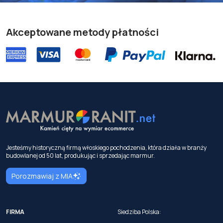
Akceptowane metody płatności
Jesteśmy historyczną firmą włoskiego pochodzenia, która działa w branży
budowlanej od 50 lat, produkując i sprzedając marmur.
Porozmawiaj z MIA
FIRMA
Siedziba Polska: