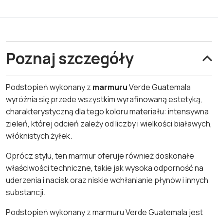
Poznaj szczegóły
Podstopień wykonany z
marmuru
Verde Guatemala
wyróżnia się przede wszystkim wyrafinowaną estetyką,
charakterystyczną dla tego koloru materiału: intensywna
zieleń, której odcień zależy od liczby i wielkości białawych,
włóknistych żyłek.
Oprócz stylu, ten marmur oferuje również doskonałe
właściwości techniczne, takie jak wysoka odporność na
uderzenia i nacisk oraz niskie wchłanianie płynów i innych
substancji.
Podstopień wykonany z marmuru Verde Guatemala jest