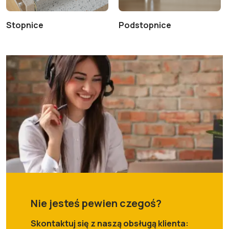
Stopnice
Podstopnice
Nie jesteś pewien czegoś?
Skontaktuj się z naszą obsługą klienta: