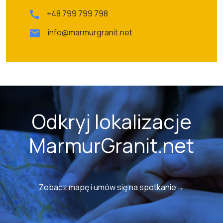
+48 799 799 798
info@marmurgranit.net
Odkryj lokalizacje
MarmurGranit.net
Zobacz mapę i umów się na spotkanie→