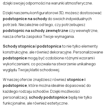
dzięki swojej odporności na warunki atmosferyczne.
Dzięki naszemu konfiguratorowi 3D, możesz dostosować
podstopnice na schody
do swoich indywidualnych
potrzeb. Niezależnie od tego, czy potrzebujesz
podstopnic na schody zewnętrzne
czy wewnętrzne,
nasza oferta zaspokoi Twoje wymagania.
Schody stopnica i podstopnica
to nie tylko elementy
konstrukcyjne, ale również dekoracyjne. Personalizowane
podstopnice
mogą być ozdobione różnymi wzorami i
wykończeniami, co pozwala na stworzenie unikalnego
wyglądu Twojej klatki schodowej.
W naszej ofercie znajdziesz również
stopnice i
podstopnice
, które można idealnie dopasować do
każdego rodzaju schodów. Dzięki możliwości
personalizacji,
schody podstopnice
będą nie tylko
funkcjonalne, ale również estetyczne.