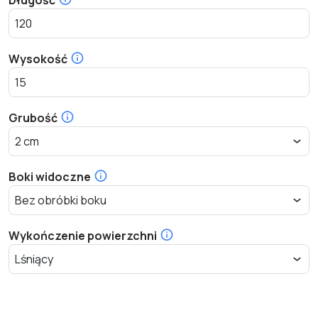
Wysokość
Grubość
Boki widoczne
Wykończenie powierzchni