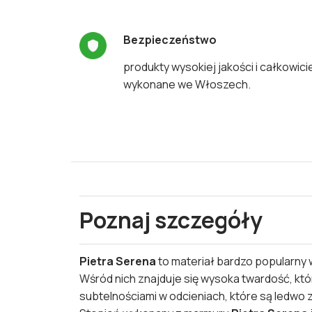
Bezpieczeństwo
produkty wysokiej jakości i całkowici
wykonane we Włoszech.
Poznaj szczegóły
Pietra Serena
to materiał bardzo popularny 
Wśród nich znajduje się wysoka twardość, która
subtelnościami w odcieniach, które są ledwo