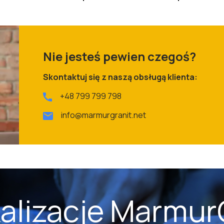
Nie jesteś pewien czegoś?
Skontaktuj się z naszą obsługą klienta:
+48 799 799 798
info@marmurgranit.net
kalizacje Marmur