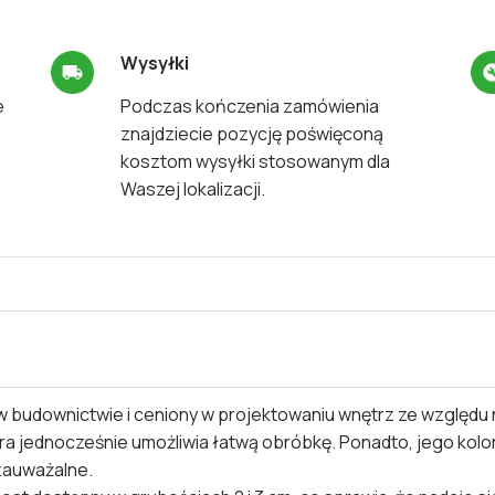
Wysyłki
e
Podczas kończenia zamówienia
znajdziecie pozycję poświęconą
kosztom wysyłki stosowanym dla
Waszej lokalizacji.
w budownictwie i ceniony w projektowaniu wnętrz ze względu n
 jednocześnie umożliwia łatwą obróbkę. Ponadto, jego kolor jes
 zauważalne.