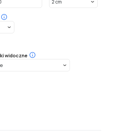
ki widoczne