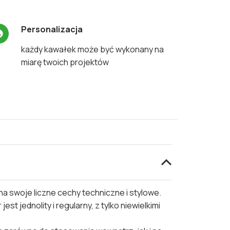
Personalizacja
każdy kawałek może być wykonany na
miarę twoich projektów
a swoje liczne cechy techniczne i stylowe.
t jednolity i regularny, z tylko niewielkimi