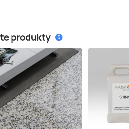
 te produkty
3