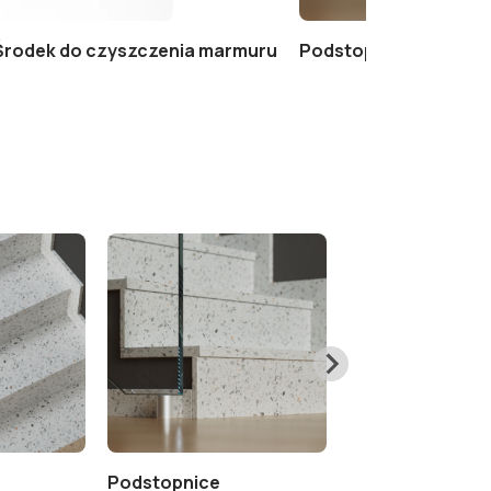
– Środek do czyszczenia marmuru
Podstopnice
Podstopnice