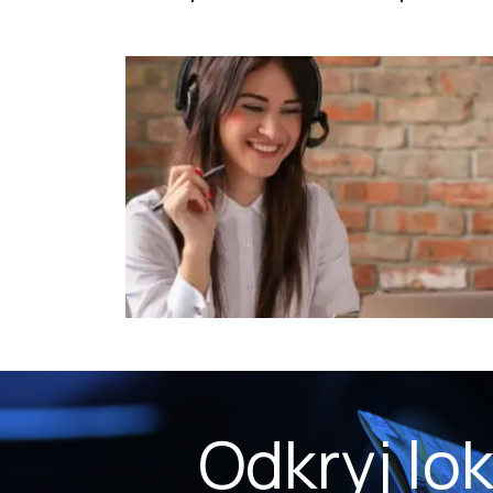
Odkryj lo