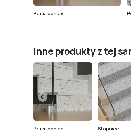
enia marmuru
Podstopnice
P
Inne produkty z tej sa
Podstopnice
Stopnice