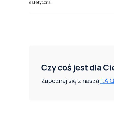
estetyczna.
Czy coś jest dla C
Zapoznaj się z naszą
F.A.Q