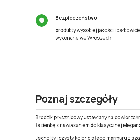
Bezpieczeństwo
produkty wysokiej jakości i całkowici
wykonane we Włoszech.
Poznaj szczegóły
Brodzik prysznicowy ustawiany na powierzchni
łazienkę z nawiązaniem do klasycznej eleganc
Jednolity i czysty kolor białego marmuru z s