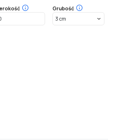
erokość
Grubość