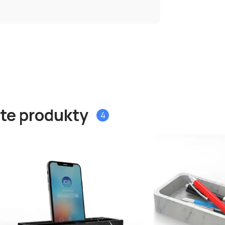
 te produkty
4