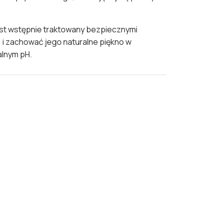
st wstępnie traktowany bezpiecznymi
 i zachować jego naturalne piękno w
alnym pH.