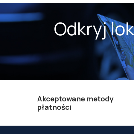
Odkryj lo
Akceptowane metody
płatności