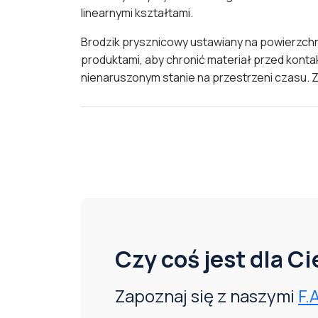
linearnymi kształtami.
Brodzik prysznicowy ustawiany na powierzchn
produktami, aby chronić materiał przed kont
nienaruszonym stanie na przestrzeni czasu. Z
Czy coś jest dla C
Zapoznaj się z naszymi
F.