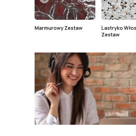
Marmurowy Zestaw
Lastryko Włos
Zestaw