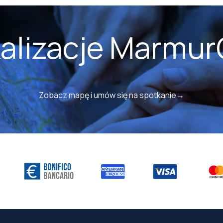
kalizacje Marmur
Zobacz mapę i umów się na spotkanie→