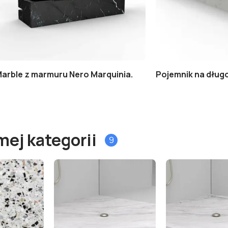
Marble z marmuru Nero Marquinia.
Pojemnik na długo
mej kategorii
9