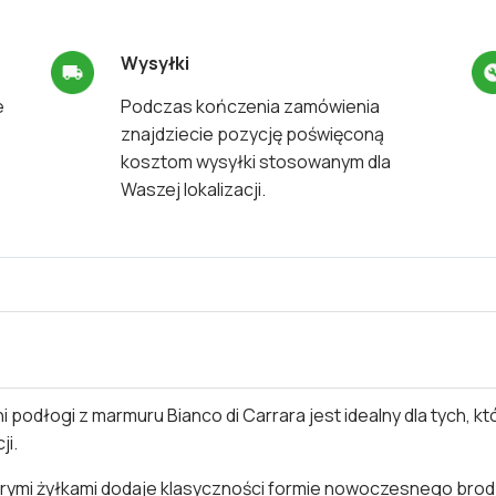
Wysyłki
e
Podczas kończenia zamówienia
znajdziecie pozycję poświęconą
kosztom wysyłki stosowanym dla
Waszej lokalizacji.
 podłogi z marmuru Bianco di Carrara jest idealny dla tych, 
ji.
zarymi żyłkami dodaje klasyczności formie nowoczesnego brod