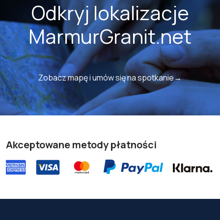
Odkryj lokalizacje
MarmurGranit.net
Zobacz mapę i umów się na spotkanie→
Akceptowane metody płatności