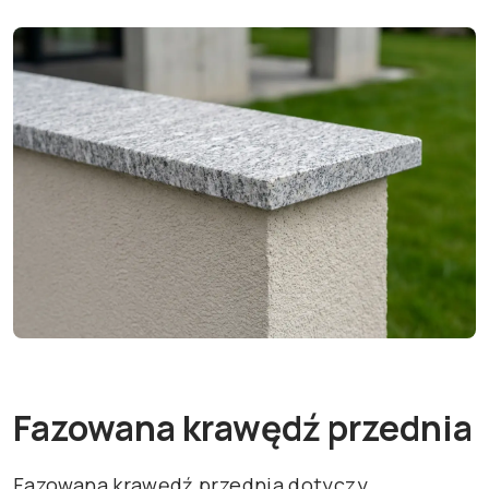
Fazowana krawędź przednia
Fazowana krawędź przednia dotyczy