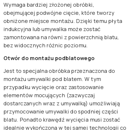
Wymaga bardziej złożonej obróbki,
obejmującej podwójne cięcie, które tworzy
obniżone miejsce montażu. Dzięki temu płyta
indukcyjna lub umywalka może zostać
zamontowana na równi z powierzchnią blatu,
bez widocznych różnic poziomu.
Otwór do montażu podblatowego
Jest to specjalna obróbka przeznaczona do
montażu umywalki pod blatem. W tym
przypadku wycięcie oraz zastosowanie
elementów mocujących (zazwyczaj
dostarczanych wraz z umywalką) umożliwiają
przymocowanie umywalki do spodniej części
blatu. Ponadto krawędź wycięcia musi zostać
idealnie wykończona w tej samej technologii co