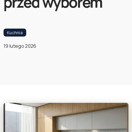
przed wyborem
Kuchnia
19 lutego 2026