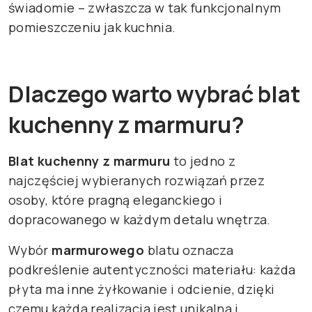
świadomie – zwłaszcza w tak funkcjonalnym
pomieszczeniu jak kuchnia.
Dlaczego warto wybrać blat
kuchenny z marmuru?
Blat kuchenny z marmuru
to jedno z
najczęściej wybieranych rozwiązań przez
osoby, które pragną eleganckiego i
dopracowanego w każdym detalu wnętrza.
Wybór
marmurowego
blatu oznacza
podkreślenie autentyczności materiału: każda
płyta ma inne żyłkowanie i odcienie, dzięki
czemu każda realizacja jest unikalna i