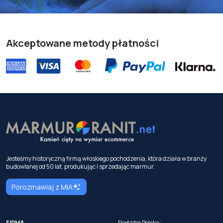
Akceptowane metody płatności
Jesteśmy historyczną firmą włoskiego pochodzenia, która działa w branży
budowlanej od 50 lat, produkując i sprzedając marmur.
Porozmawiaj z MIA
FIRMA
Siedziba Polska: