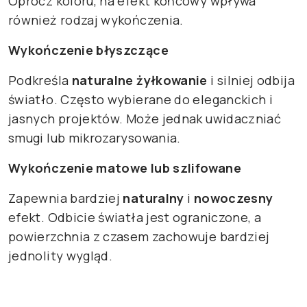
Oprócz koloru, na efekt końcowy wpływa
również rodzaj wykończenia.
Wykończenie błyszczące
Podkreśla
naturalne żyłkowanie
i silniej odbija
światło. Często wybierane do eleganckich i
jasnych projektów. Może jednak uwidaczniać
smugi lub mikrozarysowania.
Wykończenie matowe lub szlifowane
Zapewnia bardziej
naturalny
i
nowoczesny
efekt. Odbicie światła jest ograniczone, a
powierzchnia z czasem zachowuje bardziej
jednolity wygląd.