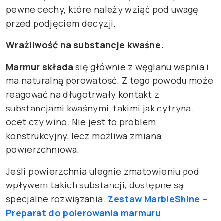
pewne cechy, które należy wziąć pod uwagę
przed podjęciem decyzji.
Wrażliwość na substancje kwaśne.
Marmur składa
się głównie z węglanu wapnia i
ma naturalną porowatość. Z tego powodu może
reagować na długotrwały kontakt z
substancjami kwaśnymi, takimi jak cytryna,
ocet czy wino. Nie jest to problem
konstrukcyjny, lecz możliwa zmiana
powierzchniowa.
Jeśli powierzchnia ulegnie zmatowieniu pod
wpływem takich substancji, dostępne są
specjalne rozwiązania.
Zestaw MarbleShine –
Preparat do polerowania marmuru