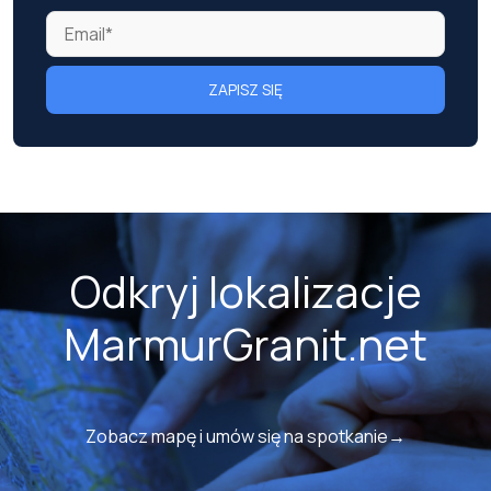
ZAPISZ SIĘ
Odkryj lokalizacje
MarmurGranit.net
Zobacz mapę i umów się na spotkanie→