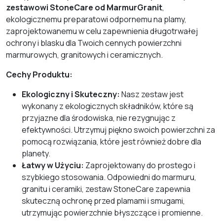
zestawowi StoneCare od MarmurGranit
,
ekologicznemu preparatowi odpornemu na plamy,
zaprojektowanemu w celu zapewnienia długotrwałej
ochrony i blasku dla Twoich cennych powierzchni
marmurowych, granitowych i ceramicznych.
Cechy Produktu:
Ekologiczny i Skuteczny:
Nasz zestaw jest
wykonany z ekologicznych składników, które są
przyjazne dla środowiska, nie rezygnując z
efektywności. Utrzymuj piękno swoich powierzchni za
pomocą rozwiązania, które jest również dobre dla
planety.
Łatwy w Użyciu:
Zaprojektowany do prostego i
szybkiego stosowania. Odpowiedni do marmuru,
granitu i ceramiki, zestaw StoneCare zapewnia
skuteczną ochronę przed plamami i smugami,
utrzymując powierzchnie błyszczące i promienne.