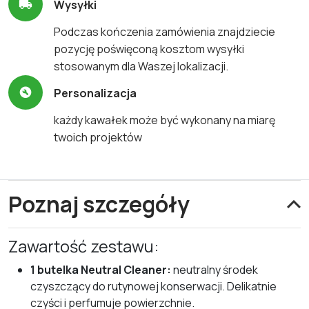
Wysyłki
Podczas kończenia zamówienia znajdziecie
pozycję poświęconą kosztom wysyłki
stosowanym dla Waszej lokalizacji.
Personalizacja
każdy kawałek może być wykonany na miarę
twoich projektów
Poznaj szczegóły
Zawartość zestawu:
1 butelka Neutral Cleaner:
neutralny środek
czyszczący do rutynowej konserwacji. Delikatnie
czyści i perfumuje powierzchnie.