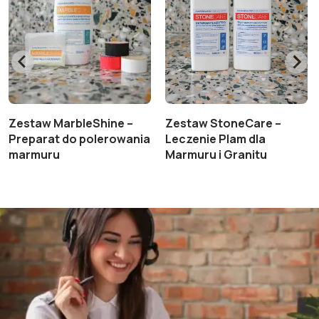
Zestaw MarbleShine –
Zestaw StoneCare –
Preparat do polerowania
Leczenie Plam dla
marmuru
Marmuru i Granitu