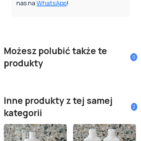
nas na
WhatsApp
!
Możesz polubić także te
0
produkty
Inne produkty z tej samej
2
kategorii