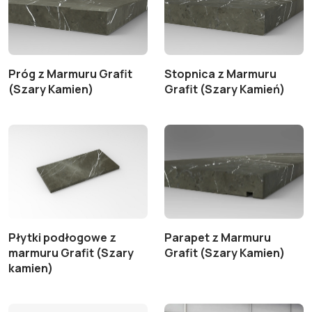
Próg z Marmuru Grafit
Stopnica z Marmuru
(Szary Kamien)
Grafit (Szary Kamień)
Płytki podłogowe z
Parapet z Marmuru
marmuru Grafit (Szary
Grafit (Szary Kamien)
kamien)