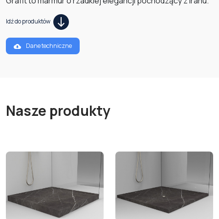
Grafit to marmur o rzadkiej elegancji pochodzący z Iranu.
Idź do produktów
Dane techniczne
Nasze produkty