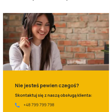
Nie jesteś pewien czegoś?
Skontaktuj się z naszą obsługą klienta:
+48 799 799 798