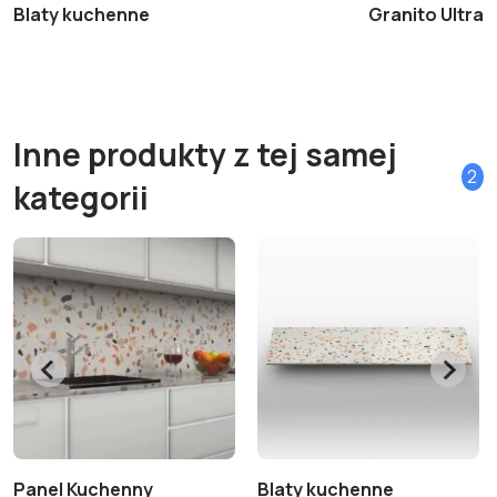
Blaty kuchenne
Granito Ultra+ 
Inne produkty z tej samej
2
kategorii
Panel Kuchenny
Blaty kuchenne