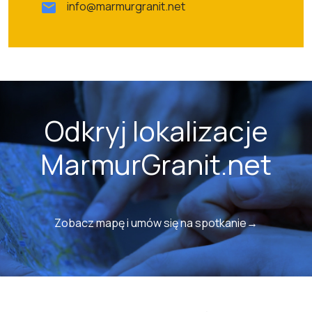
info@marmurgranit.net
Odkryj lokalizacje
MarmurGranit.net
Zobacz mapę i umów się na spotkanie→