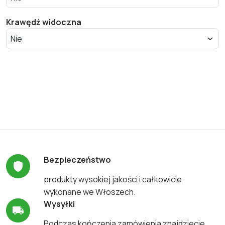
Krawędź widoczna
Bezpieczeństwo
produkty wysokiej jakości i całkowicie
wykonane we Włoszech.
Wysyłki
Podczas kończenia zamówienia znajdziecie