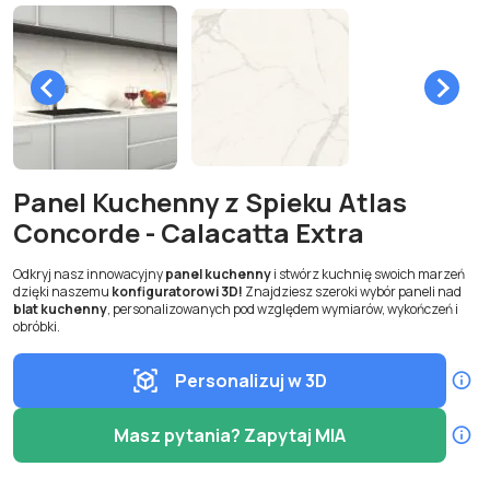
Panel Kuchenny z Spieku Atlas
Concorde - Calacatta Extra
Odkryj nasz innowacyjny
panel kuchenny
i stwórz kuchnię swoich marzeń
dzięki naszemu
konfiguratorowi 3D!
Znajdziesz szeroki wybór paneli nad
blat kuchenny
, personalizowanych pod względem wymiarów, wykończeń i
obróbki.
Personalizuj w 3D
Masz pytania? Zapytaj MIA