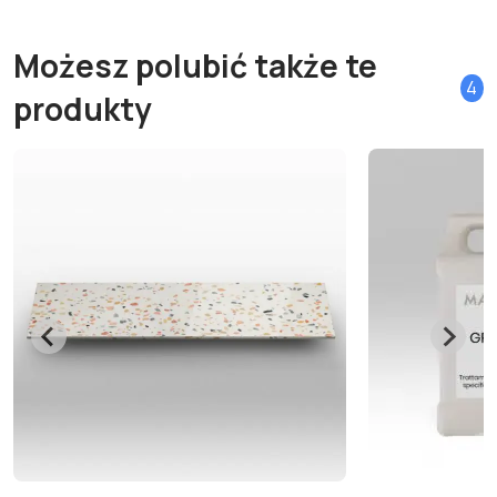
Możesz polubić także te
4
produkty