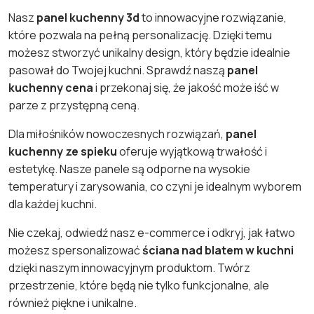
Nasz
panel kuchenny 3d
to innowacyjne rozwiązanie,
które pozwala na pełną personalizację. Dzięki temu
możesz stworzyć unikalny design, który będzie idealnie
pasował do Twojej kuchni. Sprawdź naszą
panel
kuchenny cena
i przekonaj się, że jakość może iść w
parze z przystępną ceną.
Dla miłośników nowoczesnych rozwiązań,
panel
kuchenny ze spieku
oferuje wyjątkową trwałość i
estetykę. Nasze panele są odporne na wysokie
temperatury i zarysowania, co czyni je idealnym wyborem
dla każdej kuchni.
Nie czekaj, odwiedź nasz e-commerce i odkryj, jak łatwo
możesz spersonalizować
ściana nad blatem w kuchni
dzięki naszym innowacyjnym produktom. Twórz
przestrzenie, które będą nie tylko funkcjonalne, ale
również piękne i unikalne.