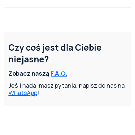
Czy coś jest dla Ciebie
niejasne?
Zobacz naszą
F.A.Q.
Jeśli nadal masz pytania, napisz do nas na
WhatsApp
!