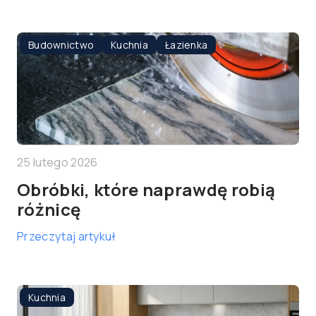
Budownictwo
Kuchnia
Łazienka
25 lutego 2026
Obróbki, które naprawdę robią
różnicę
Przeczytaj artykuł
Kuchnia