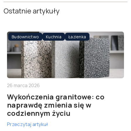
Ostatnie artykuły
Budownictwo
Kuchnia
Łazienka
26 marca 2026
Wykończenia granitowe: co
naprawdę zmienia się w
codziennym życiu
Przeczytaj artykuł