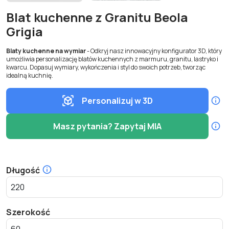
Blat kuchenne z Granitu Beola
Grigia
Blaty kuchenne na wymiar
- Odkryj nasz innowacyjny konfigurator 3D, który
umożliwia personalizację blatów kuchennych z marmuru, granitu, lastryko i
kwarcu. Dopasuj wymiary, wykończenia i styl do swoich potrzeb, tworząc
idealną kuchnię.
Personalizuj w 3D
Masz pytania? Zapytaj MIA
Długość
Szerokość