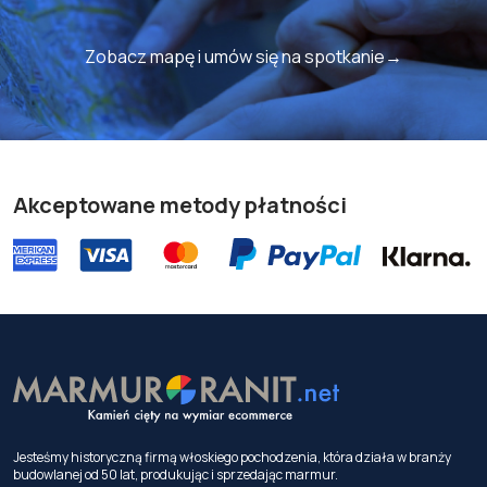
Zobacz mapę i umów się na spotkanie→
Akceptowane metody płatności
Jesteśmy historyczną firmą włoskiego pochodzenia, która działa w branży
budowlanej od 50 lat, produkując i sprzedając marmur.