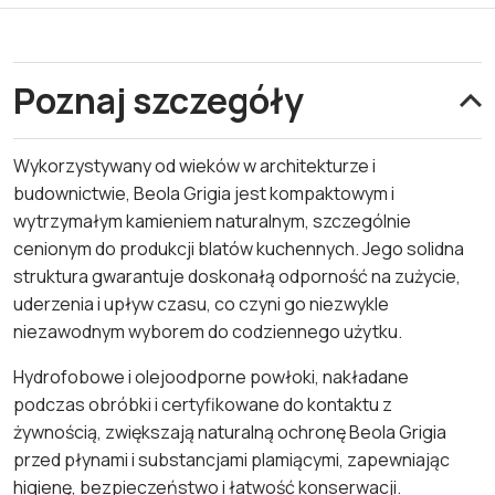
Poznaj szczegóły
Wykorzystywany od wieków w architekturze i
budownictwie, Beola Grigia jest kompaktowym i
wytrzymałym kamieniem naturalnym, szczególnie
cenionym do produkcji blatów kuchennych. Jego solidna
struktura gwarantuje doskonałą odporność na zużycie,
uderzenia i upływ czasu, co czyni go niezwykle
niezawodnym wyborem do codziennego użytku.
Hydrofobowe i olejoodporne powłoki, nakładane
podczas obróbki i certyfikowane do kontaktu z
żywnością, zwiększają naturalną ochronę Beola Grigia
przed płynami i substancjami plamiącymi, zapewniając
higienę, bezpieczeństwo i łatwość konserwacji.