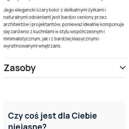
Jego elegancki szary kolor z delikatnymi żyłkami i
naturalnymi odcieniami jest bardzo ceniony przez
architektów i projektantów, ponieważ idealnie komponuje
się zarówno z kuchniami w stylu współczesnym i
minimalistycznym, jak i z bardziej klasycznymi i
wyrafinowanymi wnętrzami.
Zasoby
Czy coś jest dla Ciebie
niejasne?