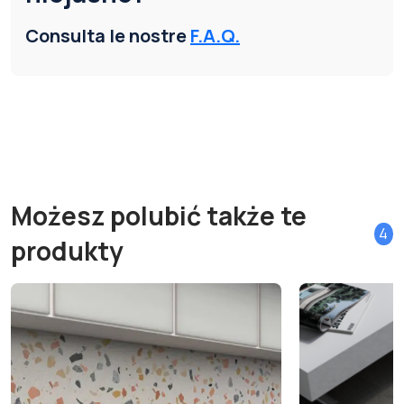
Consulta le nostre
F.A.Q.
Możesz polubić także te
4
produkty