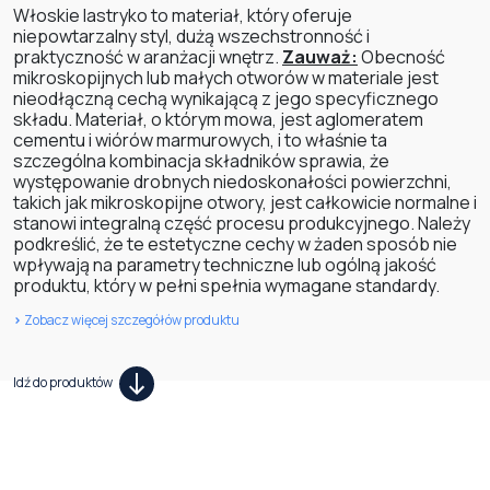
Włoskie lastryko to materiał, który oferuje
niepowtarzalny styl, dużą wszechstronność i
praktyczność w aranżacji wnętrz.
Zauważ:
Obecność
mikroskopijnych lub małych otworów w materiale jest
nieodłączną cechą wynikającą z jego specyficznego
składu. Materiał, o którym mowa, jest aglomeratem
cementu i wiórów marmurowych, i to właśnie ta
szczególna kombinacja składników sprawia, że
występowanie drobnych niedoskonałości powierzchni,
takich jak mikroskopijne otwory, jest całkowicie normalne i
stanowi integralną część procesu produkcyjnego. Należy
podkreślić, że te estetyczne cechy w żaden sposób nie
wpływają na parametry techniczne lub ogólną jakość
produktu, który w pełni spełnia wymagane standardy.
>
Zobacz więcej szczegółów produktu
Idź do produktów