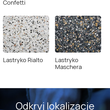
Confetti
Lastryko Rialto
Lastryko
Maschera
Odkryj lokalizacje