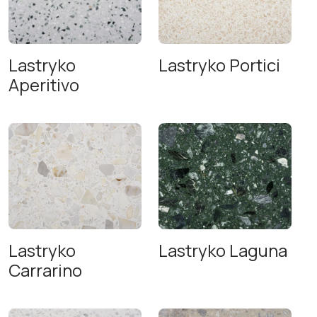
Lastryko
Lastryko Portici
Aperitivo
Lastryko
Lastryko Laguna
Carrarino