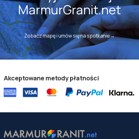
MarmurGranit.net
Zobacz mapę i umów się na spotkanie→
Akceptowane metody płatności