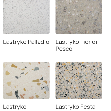
Lastryko Palladio
Lastryko Fior di
Pesco
Lastryko
Lastryko Festa