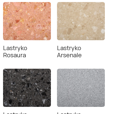
Lastryko
Lastryko
Rosaura
Arsenale